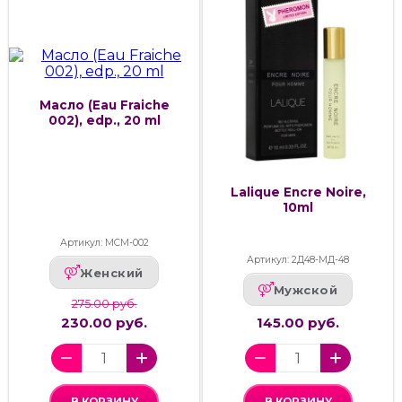
Масло (Eau Fraiche
002), edp., 20 ml
Lalique Encre Noire,
10ml
Артикул: МСМ-002
Артикул: 2Д48-МД-48
Женский
Мужской
275.00 руб.
230.00 руб.
145.00 руб.
В КОРЗИНУ
В КОРЗИНУ