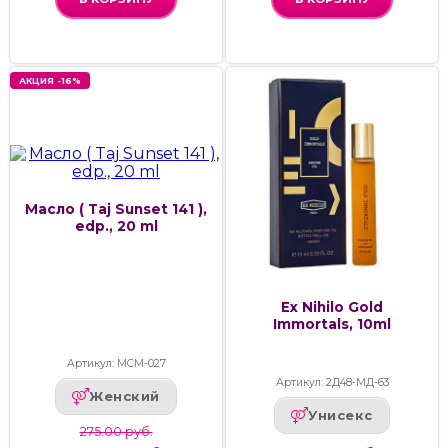
АКЦИЯ -16%
Масло ( Taj Sunset 141 ),
edp., 20 ml
Ex Nihilo Gold
Immortals, 10ml
Артикул: МСМ-027
Артикул: 2Д48-МД-63
Женский
Унисекс
275.00 руб.