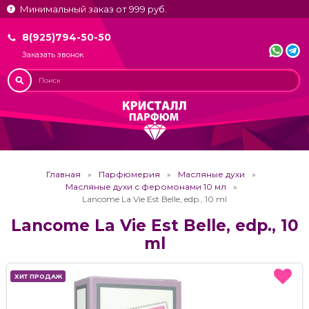
Минимальный заказ от 999 руб.
8(925)794-50-50
Заказать звонок
Главная
Парфюмерия
Масляные духи
Масляные духи с феромонами 10 мл
Lancome La Vie Est Belle, edp., 10 ml
Lancome La Vie Est Belle, edp., 10
ml
ХИТ ПРОДАЖ
ХИТ ПРОДАЖ