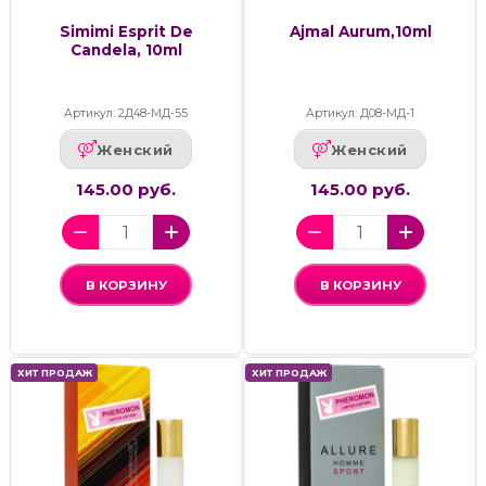
Simimi Esprit De
Ajmal Aurum,10ml
Candela, 10ml
Артикул: 2Д48-МД-55
Артикул: Д08-МД-1
Женский
Женский
145.00 руб.
145.00 руб.
В КОРЗИНУ
В КОРЗИНУ
ХИТ ПРОДАЖ
ХИТ ПРОДАЖ