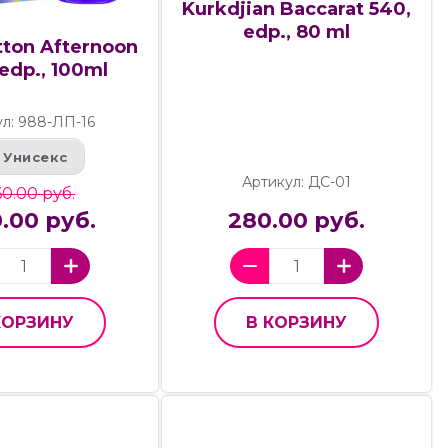
Kurkdjian Baccarat 540,
edp., 80 ml
tton Afternoon
edp., 100ml
ул: 988-ЛП-16
Унисекс
Артикул: ДС-01
0.00 руб.
.00 руб.
280.00 руб.
КОРЗИНУ
В КОРЗИНУ