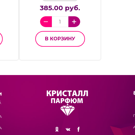
385.00 руб.
В КОРЗИНУ
и
.
А
А