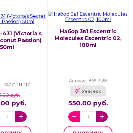
Набор 3в1 Escentric
-431 (Victoria's
Molecules Escentric 02,
conut Passion)
100ml
50ml
Артикул: 869-3-28
л: 747-СЛН-117
Унисекс
11.00 руб.
.00 руб.
550.00 руб.