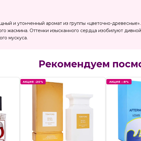
ящный и утонченный аромат из группы «цветочно-древесные
го жасмина. Оттенки изысканного сердца изобилуют дивно
ого мускуса.
Рекомендуем посм
АКЦИЯ -20%
АКЦИЯ --8%