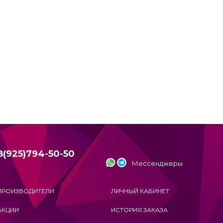
8(925)794-50-50
Мессенджеры
ПРОИЗВОДИТЕЛИ
ЛИЧНЫЙ КАБИНЕТ
АКЦИИ
ИСТОРИЯ ЗАКАЗА