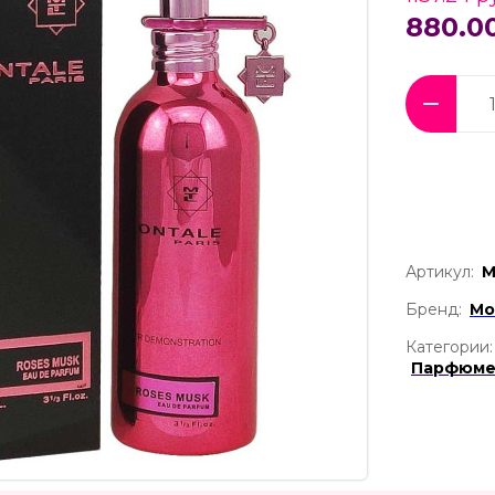
880.0
Артикул:
М
Бренд:
Mo
Категории:
Парфюме