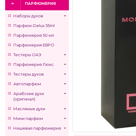
ПАРФЮМЕРИЯ
Наборы духов
Парфюм-Delux 55ml
Парфюмерия 50 мл
Парфюмерия ЕВРО
Тестеры ОАЭ
Парфюмерия Люкс
Тестеры духов
Автопарфюм
Арабские духи
(оригинал)
Масляные духи
Мини парфюм
Нишевая парфюмерия