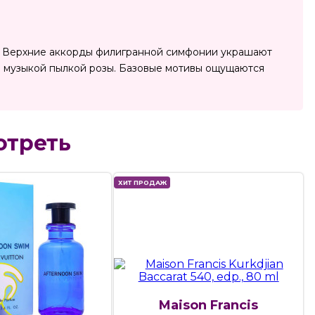
». Верхние аккорды филигранной симфонии украшают
й музыкой пылкой розы. Базовые мотивы ощущаются
отреть
ХИТ ПРОДАЖ
Maison Francis