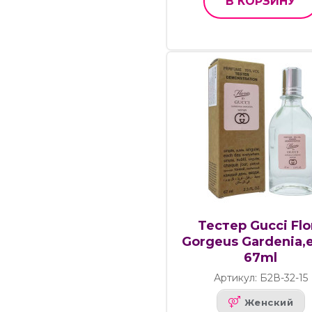
В КОРЗИНУ
Тестер Gucci Flo
Gorgeus Gardenia,e
67ml
Артикул: Б2В-32-15
Женский