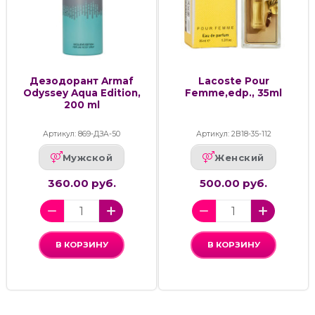
Дезодорант Armaf
Lacoste Pour
Odyssey Aqua Edition,
Femme,edp., 35ml
200 ml
Артикул: 869-ДЗА-50
Артикул: 2В18-35-112
Мужской
Женский
360.00 руб.
500.00 руб.
В КОРЗИНУ
В КОРЗИНУ