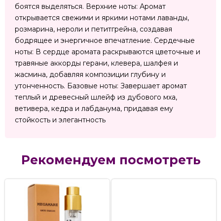
боятся выделяться. Верхние ноты: Аромат
открывается свежими и яркими нотами лаванды,
розмарина, нероли и петитгрейна, создавая
бодрящее и энергичное впечатление. Сердечные
ноты: В сердце аромата раскрываются цветочные и
травяные аккорды герани, клевера, шалфея и
жасмина, добавляя композиции глубину и
утонченность. Базовые ноты: Завершает аромат
теплый и древесный шлейф из дубового мха,
ветивера, кедра и лабданума, придавая ему
стойкость и элегантность
Рекомендуем посмотреть