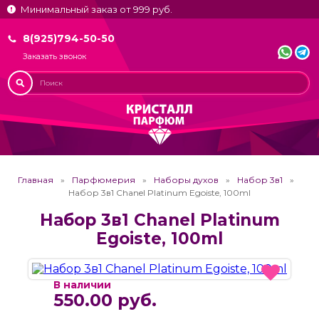
Минимальный заказ от 999 руб.
8(925)794-50-50
Заказать звонок
Главная
Парфюмерия
Наборы духов
Набор 3в1
Набор 3в1 Chanel Platinum Egoiste, 100ml
Набор 3в1 Chanel Platinum
Egoiste, 100ml
В наличии
550.00 руб.