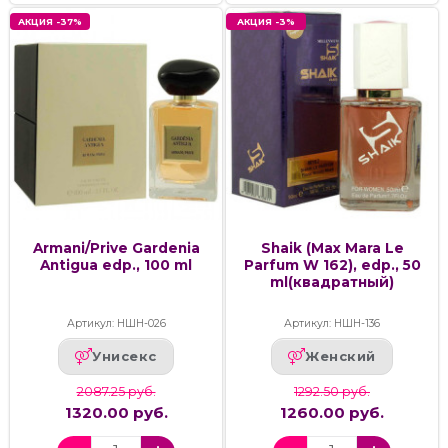
АКЦИЯ -37%
АКЦИЯ -3%
Armani/Prive Gardenia
Shaik (Max Mara Le
Antigua edp., 100 ml
Parfum W 162), edp., 50
ml(квадратный)
Артикул: НШН-026
Артикул: НШН-136
Унисекс
Женский
2087.25 руб.
1292.50 руб.
1320.00 руб.
1260.00 руб.