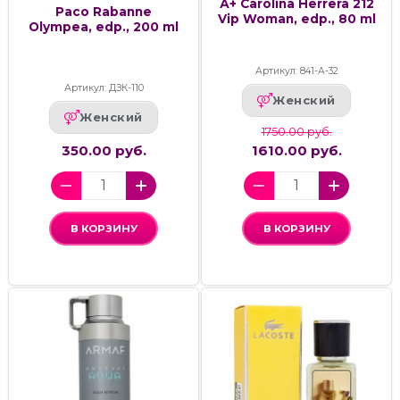
А+ Carolina Herrera 212
Paco Rabanne
Vip Woman, edp., 80 ml
Olympea, edp., 200 ml
Артикул: 841-А-32
Артикул: ДЗК-110
Женский
Женский
1750.00 руб.
350.00 руб.
1610.00 руб.
В КОРЗИНУ
В КОРЗИНУ