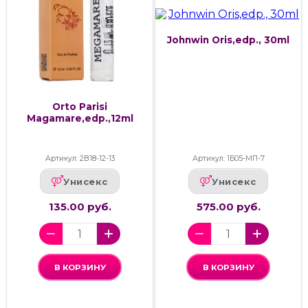
Johnwin Oris,edp., 30ml
Orto Parisi
Magamare,edp.,12ml
Артикул: 2В18-12-13
Артикул: 1Б05-МП-7
Унисекс
Унисекс
135.00 руб.
575.00 руб.
В КОРЗИНУ
В КОРЗИНУ