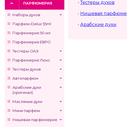
Тестеры духов
-
ПАРФЮМЕРИЯ
Нишевая парфюме
-
Наборы духов
Парфюм-Delux 55ml
Арабские духи
-
Парфюмерия 50 мл
Парфюмерия ЕВРО
Тестеры ОАЭ
Парфюмерия Люкс
Тестеры духов
Автопарфюм
Арабские духи
(оригинал)
Масляные духи
Мини парфюм
Нишевая парфюмерия