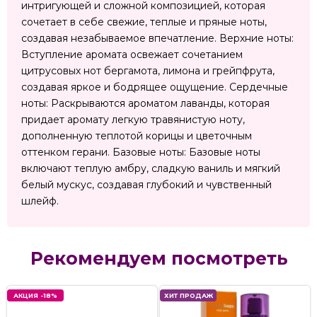
интригующей и сложной композицией, которая
сочетает в себе свежие, теплые и пряные ноты,
создавая незабываемое впечатление. Верхние ноты:
Вступление аромата освежает сочетанием
цитрусовых нот бергамота, лимона и грейпфрута,
создавая яркое и бодрящее ощущение. Сердечные
ноты: Раскрываются ароматом лаванды, которая
придает аромату легкую травянистую ноту,
дополненную теплотой корицы и цветочным
оттенком герани. Базовые ноты: Базовые ноты
включают теплую амбру, сладкую ваниль и мягкий
белый мускус, создавая глубокий и чувственный
шлейф.
Рекомендуем посмотреть
АКЦИЯ -18%
ХИТ ПРОДАЖ