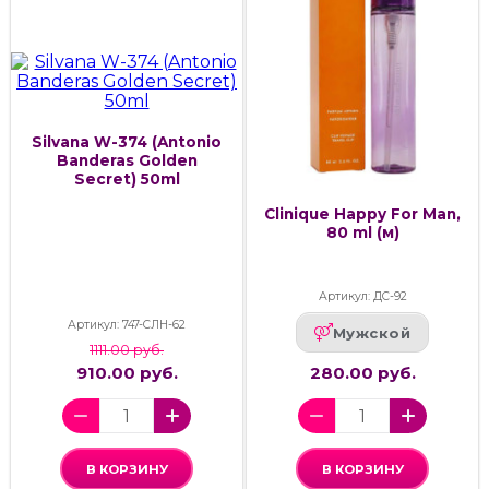
Silvana W-374 (Antonio
Banderas Golden
Secret) 50ml
Clinique Happy For Man,
80 ml (м)
Артикул: ДС-92
Артикул: 747-СЛН-62
Мужской
1111.00 руб.
910.00 руб.
280.00 руб.
В КОРЗИНУ
В КОРЗИНУ