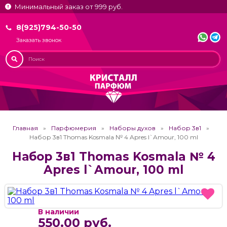
Минимальный заказ от 999 руб.
8(925)794-50-50
Заказать звонок
Главная
Парфюмерия
Наборы духов
Набор 3в1
Набор 3в1 Thomas Kosmala № 4 Apres l`Amour, 100 ml
Набор 3в1 Thomas Kosmala № 4
Apres l`Amour, 100 ml
В наличии
550.00 руб.