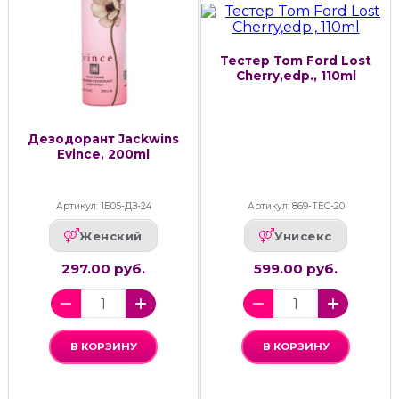
Тестер Tom Ford Lost
Cherry,edp., 110ml
Дезодорант Jackwins
Evince, 200ml
Артикул: 1Б05-ДЗ-24
Артикул: 869-ТЕС-20
Женский
Унисекс
297.00 руб.
599.00 руб.
В КОРЗИНУ
В КОРЗИНУ