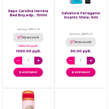
Евро Carolina Herrera
Salvatore Ferragamo
Bad Boy,edp., 100ml
Incanto Shine, 6ml
Артикул: 869-Е-76
Артикул: Д08-6-45
Мужской
Женский
1380.00 руб.
1050.00 руб.
90.00 руб.
В КОРЗИНУ
В КОРЗИНУ