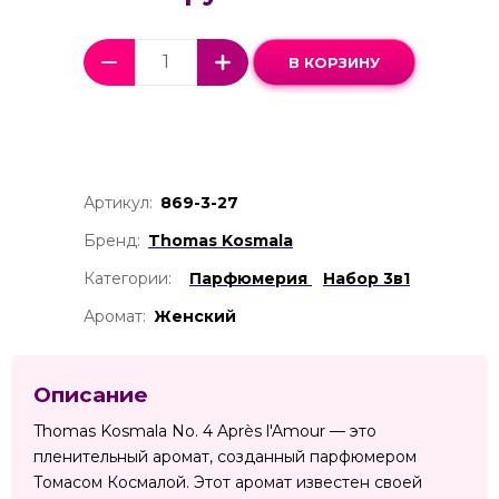
В КОРЗИНУ
Артикул:
869-3-27
Бренд:
Thomas Kosmala
Категории:
Парфюмерия
Набор 3в1
Аромат:
Женский
Описание
Thomas Kosmala No. 4 Après l'Amour — это
пленительный аромат, созданный парфюмером
Томасом Космалой. Этот аромат известен своей