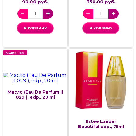
90.00 руб.
350.00 руб.
В КОРЗИНУ
В КОРЗИНУ
АКЦИЯ -16%
Масло (Eau De Parfum II
029 ), edp., 20 ml
Estee Lauder
Beautiful,edp., 75ml