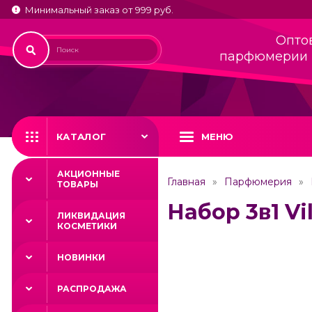
Минимальный заказ от 999 руб.
Опто
парфюмерии 
КАТАЛОГ
МЕНЮ
АКЦИОННЫЕ
Главная
Парфюмерия
ТОВАРЫ
Набор 3в1 Vi
ЛИКВИДАЦИЯ
КОСМЕТИКИ
НОВИНКИ
РАСПРОДАЖА