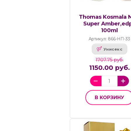
Thomas Kosmala N
Super Amber,edp
100ml
Артикул: 866-НП-33
Унисекс
1707.75 руб.
1150.00 руб.
В КОРЗИНУ