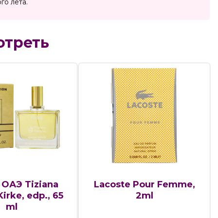
го лета.
отреть
 ОАЭ Tiziana
Lacoste Pour Femme,
Kirke, edp., 65
2ml
ml