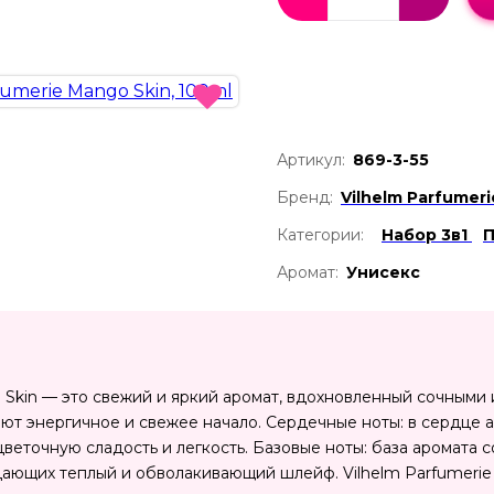
Артикул:
869-3-55
Бренд:
Vilhelm Parfumeri
Категории:
Набор 3в1
Аромат:
Унисекс
o Skin — это свежий и яркий аромат, вдохновленный сочными 
ают энергичное и свежее начало. Сердечные ноты: в сердце 
еточную сладость и легкость. Базовые ноты: база аромата с
дающих теплый и обволакивающий шлейф. Vilhelm Parfumerie 