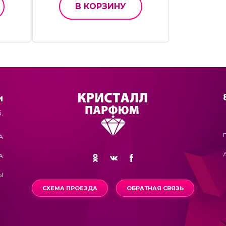
В КОРЗИНУ
и
.
А
А
Ы
СХЕМА ПРОЕЗДА
ОБРАТНАЯ СВЯЗЬ