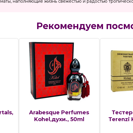
оматы, наполняющие жизнь свежестью и радостью тропическо
Рекомендуем посм
tals,
Arabesque Perfumes
Тестер
Kohel,духи., 50ml
Terenzi 