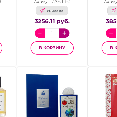
3
Артикул: 770-ЛП-2
Артику
Унисекс
3256.11 руб.
385
В КОРЗИНУ
В 