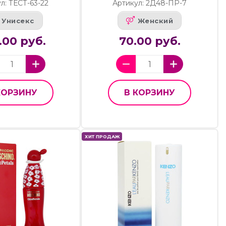
л: ТЕСТ-63-22
Артикул: 2Д48-ПР-7
Унисекс
Женский
.00 руб.
70.00 руб.
КОРЗИНУ
В КОРЗИНУ
ХИТ ПРОДАЖ