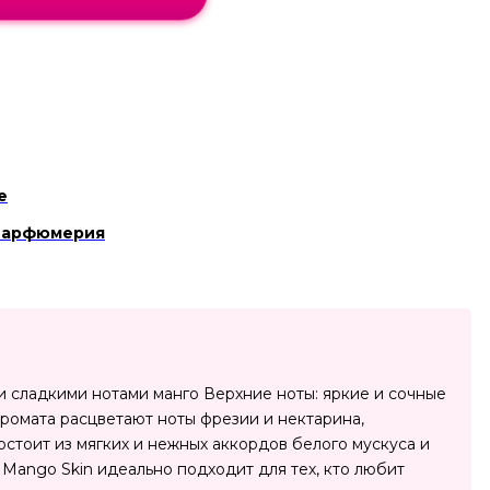
e
Парфюмерия
и сладкими нотами манго Верхние ноты: яркие и сочные
аромата расцветают ноты фрезии и нектарина,
остоит из мягких и нежных аккордов белого мускуса и
Mango Skin идеально подходит для тех, кто любит