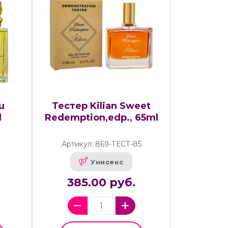
u
Тестер Kilian Sweet
l
Redemption,edp., 65ml
Артикул: 869-ТЕСТ-85
Унисекс
385.00 руб.