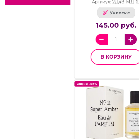
Артикул: 2Д48-МД-6
Унисекс
145.00 руб.
В КОРЗИНУ
АКЦИЯ -33%