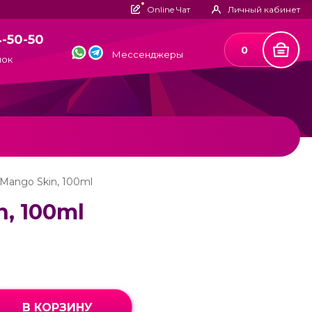
Online Чат
Личный кабинет
4-50-50
0
Мессенджеры
нок
 Mango Skin, 100ml
n, 100ml
В КОРЗИНУ