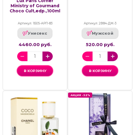
Lux Paris Corner
Ministry of Gourmand
Choco Cult,edp.,100ml
Артикул: 1Б05-АРП-83
Артикул: 2В84-ДЖ-3
Унисекс
Мужской
4460.00 руб.
520.00 руб.
В КОРЗИНУ
В КОРЗИНУ
АКЦИЯ -32%