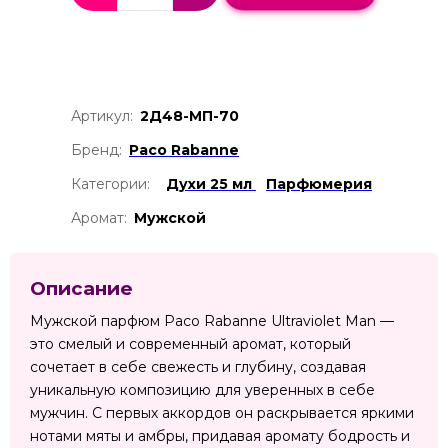
Артикул:
2Д48-МП-70
Бренд:
Paco Rabanne
Категории:
Духи 25 мл
Парфюмерия
Аромат:
Мужской
Описание
Мужской парфюм Paco Rabanne Ultraviolet Man —
это смелый и современный аромат, который
сочетает в себе свежесть и глубину, создавая
уникальную композицию для уверенных в себе
мужчин. С первых аккордов он раскрывается яркими
нотами мяты и амбры, придавая аромату бодрость и