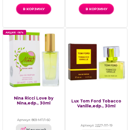
В КОРЗИНУ
В КОРЗИНУ
АКЦИЯ -16%
Nina Ricci Love by
Lux Tom Ford Tobacco
Nina,edp., 30ml
Vanille,edp., 30ml
Артикул: 869-МПЛ-60
Артикул: 2Д27-ЛП-19
Женский