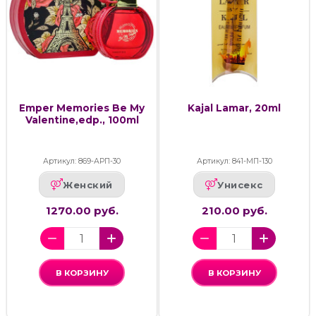
Emper Memories Be My
Kajal Lamar, 20ml
Valentine,edp., 100ml
Артикул: 869-АРП-30
Артикул: 841-МП-130
Женский
Унисекс
1270.00 руб.
210.00 руб.
В КОРЗИНУ
В КОРЗИНУ