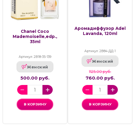
Аромадиффузор Adel
Chanel Coco
Lavanda, 120ml
Mademoiselle,edp.,
35ml
Артикул: 2В84-ДД-1
Артикул: 2В18-35-139
Женский
Женский
1125.00 руб.
500.00 руб.
760.00 руб.
В КОРЗИНУ
В КОРЗИНУ