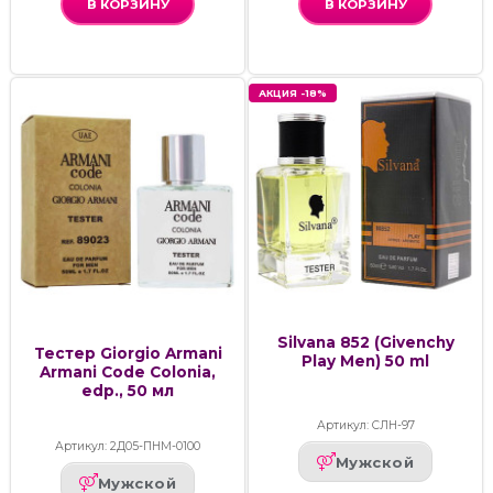
В КОРЗИНУ
В КОРЗИНУ
АКЦИЯ -18%
Silvana 852 (Givenchy
Тестер Giorgio Armani
Play Men) 50 ml
Armani Code Colonia,
edp., 50 мл
Артикул: СЛН-97
Артикул: 2Д05-ПНМ-0100
Мужской
Мужской