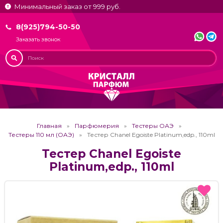
Минимальный заказ от 999 руб.
8(925)794-50-50
Заказать звонок
Главная
Парфюмерия
Тестеры ОАЭ
Тестеры 110 мл (ОАЭ)
Тестер Chanel Egoiste Platinum,edp., 110ml
Тестер Chanel Egoiste
Platinum,edp., 110ml