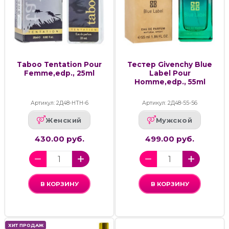
Taboo Tentation Pour
Тестер Givenchy Blue
Femme,edp., 25ml
Label Pour
Homme,edp., 55ml
Артикул: 2Д48-НТН-6
Артикул: 2Д48-55-56
Женский
Мужской
430.00 руб.
499.00 руб.
В КОРЗИНУ
В КОРЗИНУ
ХИТ ПРОДАЖ