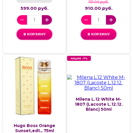
1111.00 руб.
599.00 руб.
910.00 руб.
В КОРЗИНУ
В КОРЗИНУ
АКЦИЯ -7%
Milena L.12 White M-
1807 (Lacoste L.12.12.
Blanc) 50ml
Hugo Boss Orange
Sunset,edt., 75ml