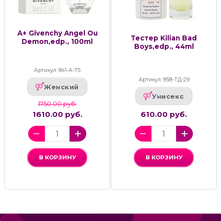
А+ Givenchy Angel Ou
Тестер Kilian Bad
Demon,edp., 100ml
Boys,edp., 44ml
Артикул: 841-А-75
Артикул: 858-ТД-29
Женский
Унисекс
1750.00 руб.
1610.00 руб.
610.00 руб.
В КОРЗИНУ
В КОРЗИНУ