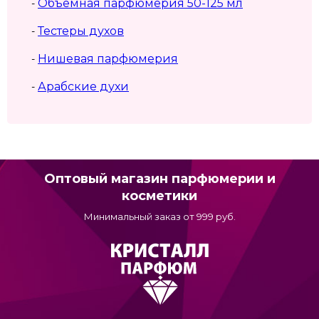
Объемная парфюмерия 50-125 мл
-
Тестеры духов
-
Нишевая парфюмерия
-
Арабские духи
-
Оптовый магазин парфюмерии и
косметики
Минимальный заказ от 999 руб.