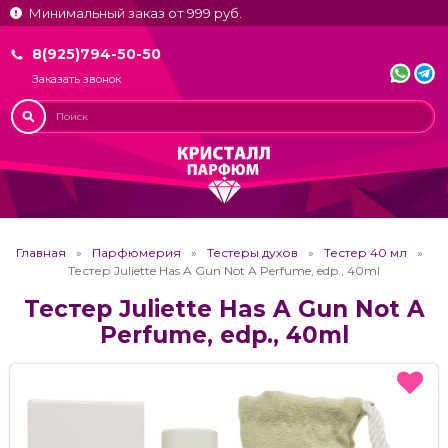
Минимальный заказ от 999 руб.
8(925)794-50-50
Заказать звонок
Главная
Парфюмерия
Тестеры духов
Тестер 40 мл
Тестер Juliette Has A Gun Not A Perfume, edp., 40ml
Тестер Juliette Has A Gun Not A
Perfume, edp., 40ml