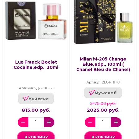
Milan M-205 Change
Lux Franck Boclet
Blue,edp., 100ml (
Cocaine,edp., 30ml
Chanel Bleu de Chanel)
Артикул: 2В84-НП-8
Артикул: 2Д27-ЛП-55
Мужской
Унисекс
2470.00 руб.
815.00 руб.
2025.00 руб.
В КОРЗИНУ
В КОРЗИНУ