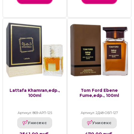
Lattafa Khamran,edp.,
Tom Ford Ebene
100ml
Fume,edp., 100ml
Артикул: 869-АРП-125
Артикул: 2Д48-ОБП-127
Унисекс
Унисекс
2541.00 руб.
470.00 руб.