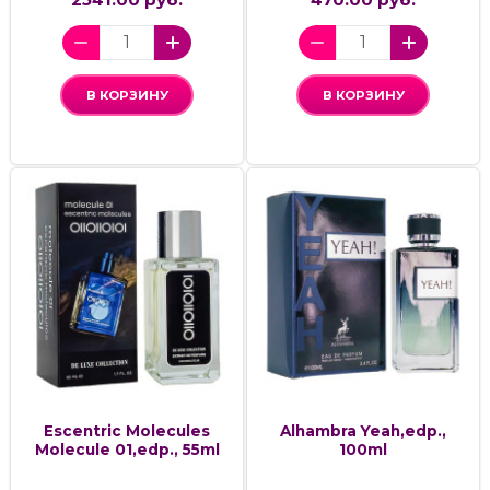
В КОРЗИНУ
В КОРЗИНУ
Escentric Molecules
Alhambra Yeah,edp.,
Molecule 01,edp., 55ml
100ml