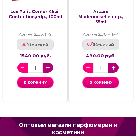
Lux Paris Corner Khair
Azzaro
Confection,edp., 100ml
Mademoiselle.edp.,
55ml
Артикул: 2Д05-ЛП-9
Артикул: 2Д48-МПА-4
Женский
Женский
1540.00 руб.
480.00 руб.
В КОРЗИНУ
В КОРЗИНУ
Оптовый магазин парфюмерии и
косметики