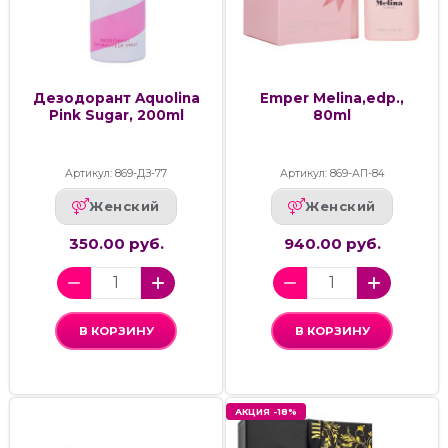
Дезодорант Aquolina
Emper Melina,edp.,
Pink Sugar, 200ml
80ml
Артикул: 869-ДЗ-77
Артикул: 869-АП-84
Женский
Женский
350.00 руб.
940.00 руб.
В КОРЗИНУ
В КОРЗИНУ
АКЦИЯ -18%