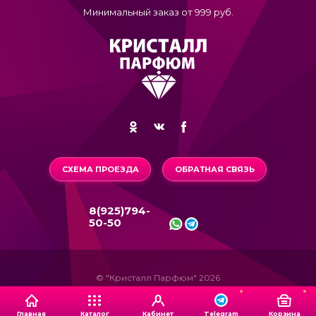
Минимальный заказ от 999 руб.
СХЕМА ПРОЕЗДА
ОБРАТНАЯ СВЯЗЬ
8(925)794-
50-50
© "Кристалл Парфюм" 2026
Главная
Каталог
Кабинет
Корзина
Telegram