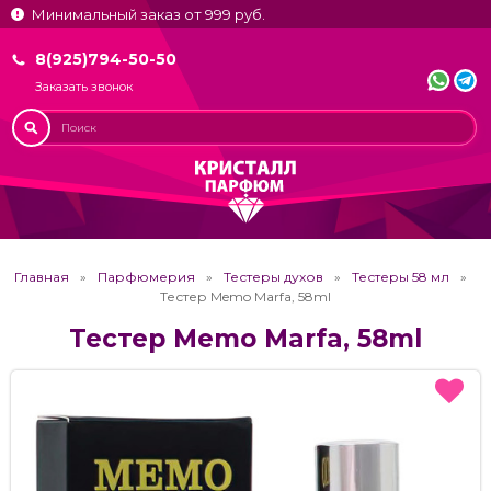
Минимальный заказ от 999 руб.
8(925)794-50-50
Заказать звонок
Главная
Парфюмерия
Тестеры духов
Тестеры 58 мл
Тестер Memo Marfa, 58ml
Тестер Memo Marfa, 58ml