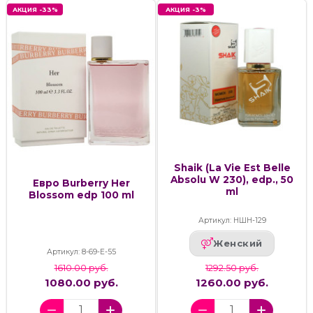
АКЦИЯ -33%
АКЦИЯ -3%
Shaik (La Vie Est Belle
Absolu W 230), edp., 50
Евро Burberry Her
ml
Blossom edp 100 ml
Артикул: НШН-129
Женский
Артикул: 8-69-Е-55
1610.00 руб.
1292.50 руб.
1080.00 руб.
1260.00 руб.