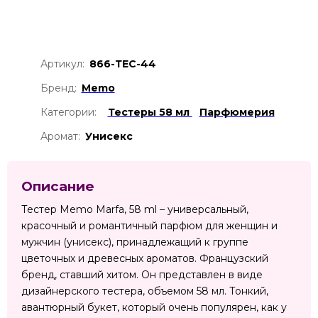
Артикул:
866-ТЕС-44
Бренд:
Memo
Категории:
Тестеры 58 мл
Парфюмерия
Аромат:
Унисекс
Описание
Тестер Memo Marfa, 58 ml – универсальный,
красочный и романтичный парфюм для женщин и
мужчин (унисекс), принадлежащий к группе
цветочных и древесных ароматов. Французский
бренд, ставший хитом. Он представлен в виде
дизайнерского тестера, объемом 58 мл. Тонкий,
авантюрный букет, который очень популярен, как у