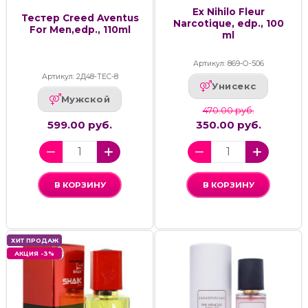
Ex Nihilo Fleur
Тестер Creed Aventus
Narcotique, edp., 100
For Men,edp., 110ml
ml
Артикул: 869-О-506
Артикул: 2Д48-ТЕС-8
Унисекс
Мужской
470.00 руб.
599.00 руб.
350.00 руб.
В КОРЗИНУ
В КОРЗИНУ
ХИТ ПРОДАЖ
АКЦИЯ -3%