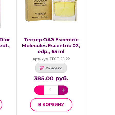
 Dior
Тестер ОАЭ Escentric
dt.,
Molecules Escentric 02,
edp., 65 ml
Артикул: ТЕСТ-26-22
Унисекс
385.00 руб.
В КОРЗИНУ