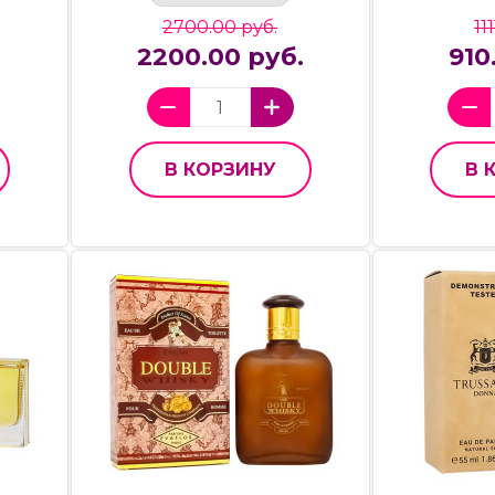
2700.00 руб.
11
2200.00 руб.
910
В КОРЗИНУ
В 