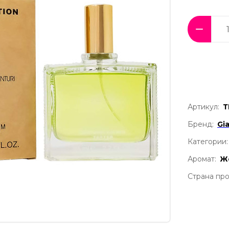
Артикул:
Т
Бренд:
Gi
Категории:
Аромат:
Ж
Страна про