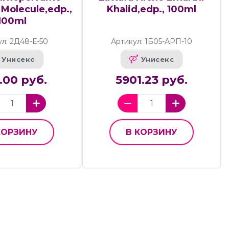
Molecule,edp.,
Khalid,edp., 100ml
100ml
ул: 2Д48-Е-50
Артикул: 1Б05-АРП-10
Унисекс
Унисекс
.00 руб.
5901.23 руб.
КОРЗИНУ
В КОРЗИНУ