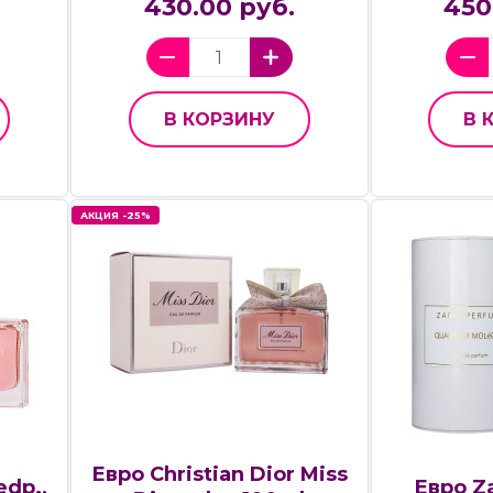
430.00 руб.
450
В КОРЗИНУ
В 
АКЦИЯ -25%
Евро Christian Dior Miss
edp.,
Евро Z