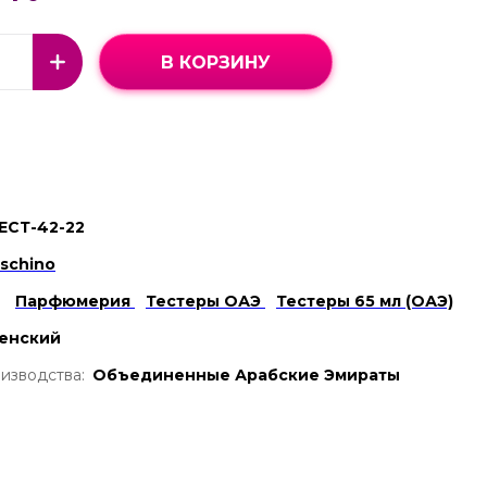
В КОРЗИНУ
ЕСТ-42-22
schino
Парфюмерия
Тестеры ОАЭ
Тестеры 65 мл (ОАЭ)
енский
изводства:
Объединенные Арабские Эмираты