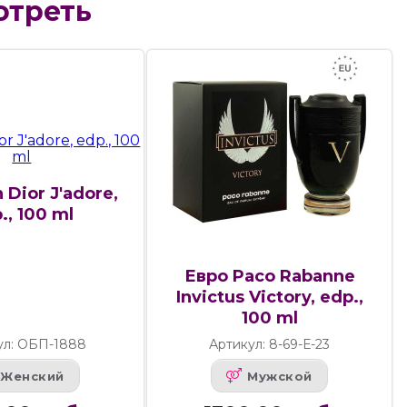
отреть
n Dior J'adore,
., 100 ml
Евро Paco Rabanne
Invictus Victory, edp.,
100 ml
ул: ОБП-1888
Артикул: 8-69-Е-23
Женский
Мужской