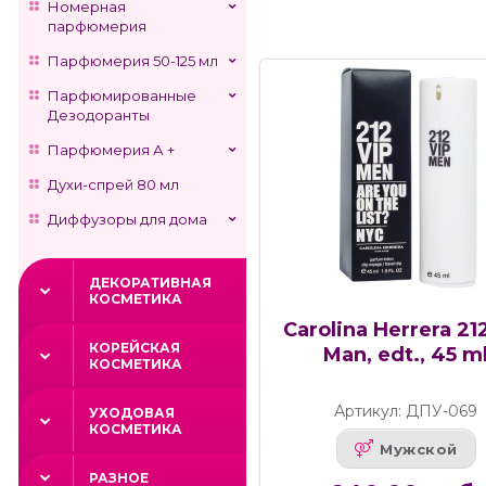
Номерная
парфюмерия
Парфюмерия 50-125 мл
Парфюмированные
Дезодоранты
Парфюмерия А +
Духи-спрей 80 мл
Диффузоры для дома
ДЕКОРАТИВНАЯ
КОСМЕТИКА
Carolina Herrera 21
КОРЕЙСКАЯ
Man, edt., 45 m
КОСМЕТИКА
Артикул: ДПУ-069
УХОДОВАЯ
КОСМЕТИКА
Мужской
РАЗНОЕ