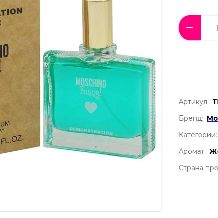
Артикул:
Т
Бренд:
Mo
Категории:
Аромат:
Ж
Страна про