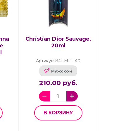
nna
Christian Dior Sauvage,
he
20ml
l
Артикул: 841-МП-140
Мужской
210.00 руб.
В КОРЗИНУ