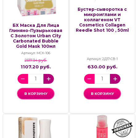
Бустер-сыворотка с
микроиглами и
коллагеном VT
Cosmetics Collagen
БХ Маска Для Лица
Reedle Shot 100 , 50ml
Глиняно-Пузырьковая
С Золотом Urban City
Carbonated Bubble
Gold Mask 100мл
Артикул: МСК-106
Артикул: 2Д17-СВ-1
2317.34 руб.
1107.20 руб.
630.00 руб.
В КОРЗИНУ
В КОРЗИНУ