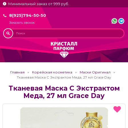
Минимальный заказ от 999 руб.
8(925)794-50-50
Заказать звонок
Главная
Корейская косметика
Маски Оригинал
Тканевая Маска С Экстрактом Меда, 27 мл Grace Day
Тканевая Маска С Экстрактом
Меда, 27 мл Grace Day