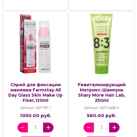
Спрей для фиксации
Ревитализирующий
макияжа Farmstay All
Матрикс-Шампунь
Day Glass Skin Make Up
Shary More Hair Lab,
Fixer,120ml
250ml
Артикул: 2Д17-ФС-1
Артикул: 2Д17-ШДВ-4
1050.00 руб.
560.00 руб.