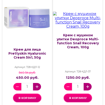
Крем с муцином
улитки Deoproce Multi-
function Snail Recovery
Cream, 100g
Крем для лица
Prettyskin Hyaluronic
Cream 5in1, 50g
Артикул: 728-КДЛ-12
Артикул: 728-КДЛ-37
540.54 руб.
450.00 руб.
1250.00 руб.
В КОРЗИНУ
В КОРЗИНУ