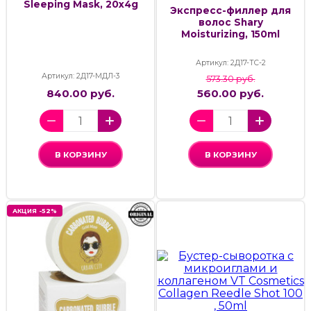
Sleeping Mask, 20x4g
Экспресс-филлер для
волос Shary
Moisturizing, 150ml
Артикул: 2Д17-ТС-2
Артикул: 2Д17-МДЛ-3
573.30 руб.
840.00 руб.
560.00 руб.
В КОРЗИНУ
В КОРЗИНУ
АКЦИЯ -52%