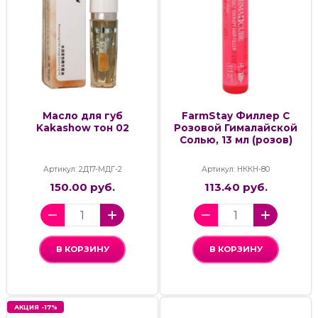
Масло для губ
FarmStay Филлер С
Kakashow тон 02
Розовой Гималайской
Солью, 13 мл (розов)
Артикул: 2Д17-МДГ-2
Артикул: НККН-80
150.00 руб.
113.40 руб.
В КОРЗИНУ
В КОРЗИНУ
АКЦИЯ -17%