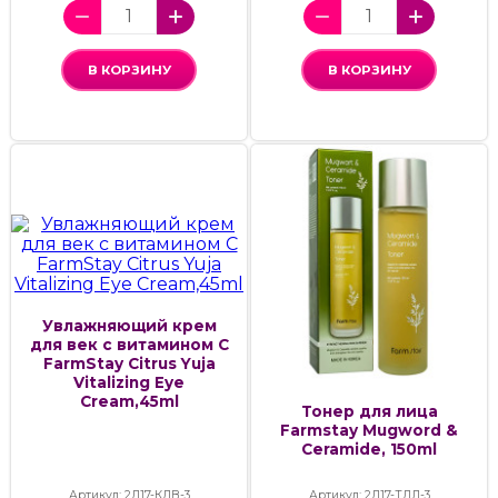
В КОРЗИНУ
В КОРЗИНУ
Увлажняющий крем
для век с витамином С
FarmStay Citrus Yuja
Vitalizing Eye
Cream,45ml
Тонер для лица
Farmstay Mugword &
Ceramide, 150ml
Артикул: 2Д17-КДВ-3
Артикул: 2Д17-ТДЛ-3