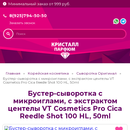
Минимальный заказ от 999 руб.
8(925)794-50-50
Заказать звонок
Главная
Корейская косметика
Сыворотка Оригинал
Бустер-сыворотка с микроиглами, с экстрактом центелы VT
Cosmetics Pro Cica Reedle Shot 100 HL, 50ml
Бустер-сыворотка с
микроиглами, с экстрактом
центелы VT Cosmetics Pro Cica
Reedle Shot 100 HL, 50ml