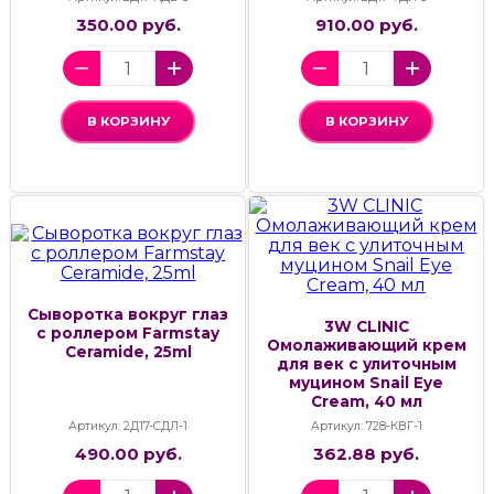
350.00 руб.
910.00 руб.
В КОРЗИНУ
В КОРЗИНУ
Сыворотка вокруг глаз
3W CLINIC
с роллером Farmstay
Омолаживающий крем
Ceramide, 25ml
для век с улиточным
муцином Snail Eye
Cream, 40 мл
Артикул: 2Д17-СДЛ-1
Артикул: 728-КВГ-1
490.00 руб.
362.88 руб.