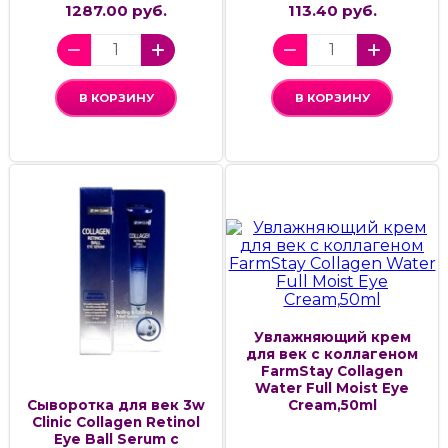
1287.00 руб.
113.40 руб.
В КОРЗИНУ
В КОРЗИНУ
Увлажняющий крем
для век с коллагеном
FarmStay Collagen
Water Full Moist Eye
Cream,50ml
Сыворотка для век 3w
Clinic Collagen Retinol
Eye Ball Serum c