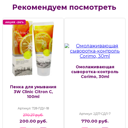
Рекомендуем посмотреть
АКЦИЯ -26%
Омолаживающая
сыворотка-контроль
Corimo, 30ml
Пенка для умывания
3W Clinic Citron C,
100ml
Артикул: 728-ПДУ-18
Артикул: 2Д17-СДЛ-7
270.27 руб.
200.00 руб.
770.00 руб.