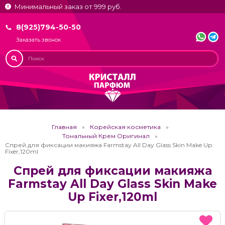
Минимальный заказ от 999 руб.
8(925)794-50-50
Заказать звонок
Главная
Корейская косметика
Тональный Крем Оригинал
Спрей для фиксации макияжа Farmstay All Day Glass Skin Make Up
Fixer,120ml
Спрей для фиксации макияжа
Farmstay All Day Glass Skin Make
Up Fixer,120ml