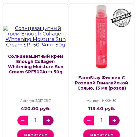
Солнцезащитный крем
Enough Collagen
Whitening Moisture Sun
Cream SPF50PA+++ 50g
FarmStay Филлер С
Розовой Гималайской
Солью, 13 мл (розов)
Артикул: 2Д17-СЗ-7
Артикул: НККН-80
420.00 руб.
113.40 руб.
В КОРЗИНУ
В КОРЗИНУ