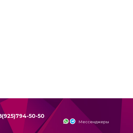
8(925)794-50-50
Мессенджеры