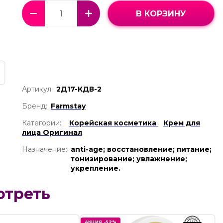
В КОРЗИНУ
Артикул:
2Д17-КДВ-2
Бренд:
Farmstay
Категории:
Корейская косметика
Крем для
лица Оригинал
Назначение:
anti-age; восстановление; питание;
тонизирование; увлажнение;
укрепление.
отреть
АКЦИЯ -52%