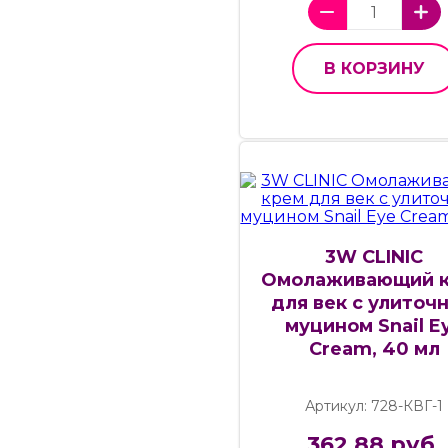
В КОРЗИНУ
3W CLINIC
Омолаживающий 
для век с улиточ
муцином Snail E
Cream, 40 мл
Артикул: 728-КВГ-1
362.88 руб.