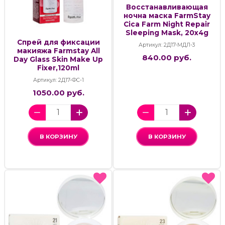
Восстанавливающая
ночна маска FarmStay
Cica Farm Night Repair
Sleeping Mask, 20x4g
Спрей для фиксации
Артикул: 2Д17-МДЛ-3
макияжа Farmstay All
840.00 руб.
Day Glass Skin Make Up
Fixer,120ml
Артикул: 2Д17-ФС-1
1050.00 руб.
В КОРЗИНУ
В КОРЗИНУ