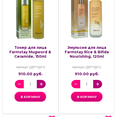
Тонер для лица
Эмульсия для лица
Farmstay Mugword &
Farmstay Rice & Bifida
Ceramide, 150ml
Nourishing, 120ml
Артикул: 2Д17-ТДЛ-3
Артикул: 2Д17-ТДЛ-2
910.00 руб.
910.00 руб.
В КОРЗИНУ
В КОРЗИНУ