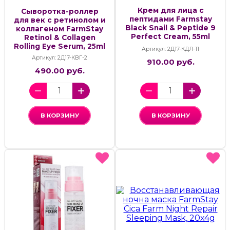
Крем для лица с
Cыворотка-роллер
пептидами Farmstay
для век с ретинолом и
Black Snail & Peptide 9
коллагеном FarmStay
Perfect Cream, 55ml
Retinol & Collagen
Rolling Eye Serum, 25ml
Артикул: 2Д17-КДЛ-11
Артикул: 2Д17-КВГ-2
910.00 руб.
490.00 руб.
В КОРЗИНУ
В КОРЗИНУ