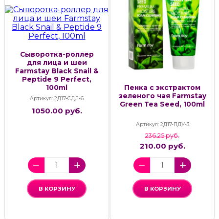
Сыворотка-роллер
для лица и шеи
Farmstay Black Snail &
Peptide 9 Perfect,
100ml
Пенка с экстрактом
зеленого чая Farmstay
Артикул: 2Д17-СДЛ-6
Green Tea Seed, 100ml
1050.00 руб.
Артикул: 2Д17-ПДУ-3
236.25 руб.
210.00 руб.
В КОРЗИНУ
В КОРЗИНУ