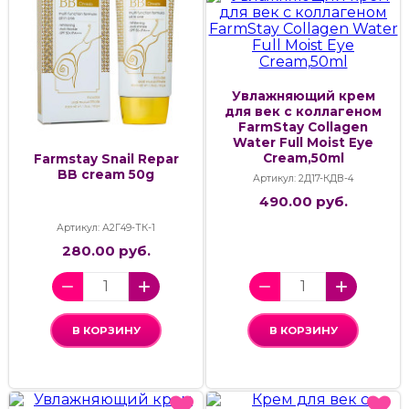
Увлажняющий крем
для век с коллагеном
FarmStay Collagen
Water Full Moist Eye
Cream,50ml
Farmstay Snail Repar
BB cream 50g
Артикул: 2Д17-КДВ-4
490.00 руб.
Артикул: А2Г49-ТК-1
280.00 руб.
В КОРЗИНУ
В КОРЗИНУ