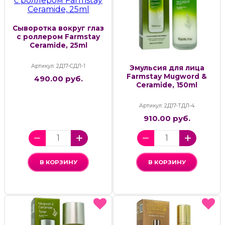
Сыворотка вокруг глаз
с роллером Farmstay
Ceramide, 25ml
Артикул: 2Д17-СДЛ-1
Эмульсия для лица
Farmstay Mugword &
490.00 руб.
Ceramide, 150ml
Артикул: 2Д17-ТДЛ-4
910.00 руб.
В КОРЗИНУ
В КОРЗИНУ