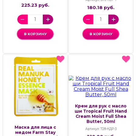
225.23 руб.
180.18 руб.
В КОРЗИНУ
В КОРЗИНУ
Крем для рук с масло
ши Tropical Fruit Hand
Cream Moist Full Shea
Butter, 50ml
Маска для лица с
Артикул: 728-КДР-3
медом Farm Stay