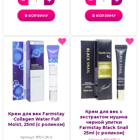
В КОРЗИНУ
В КОРЗИНУ
Крем для век с
Крем для век Farmstay
экстрактом муцина
Collagen Water Full
черной улитки
Moist, 25ml (с роликом)
Farmstay Black Snail
25ml (с роликом)
Артикул: 870-СЗК-5
Артикул: 870-КВГ-1