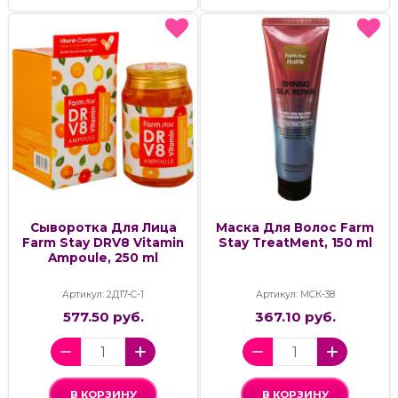
Сыворотка Для Лица
Маска Для Волос Farm
Farm Stay DRV8 Vitamin
Stay TreatMent, 150 ml
Ampoule, 250 ml
Артикул: 2Д17-С-1
Артикул: МСК-38
577.50 руб.
367.10 руб.
В КОРЗИНУ
В КОРЗИНУ