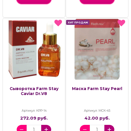
ХИТ ПРОДАЖ
ХИТ ПРОДАЖ
Сыворотка Farm Stay
Маска Farm Stay Pearl
Caviar Dr.V8
Артикул: КРР-14
Артикул: МСК-45
272.09 руб.
42.00 руб.