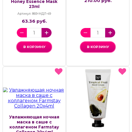
210.00 руб.
Honey Essence Mask
23ml
Артикул: 869-МДЛ-49
63.36 руб.
В КОРЗИНУ
В КОРЗИНУ
Увлажняющая ночная
маска в саше с
коллагеном Farmstay
Collagen 20x4ml