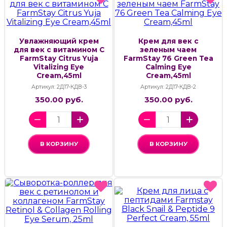
Увлажняющий крем
Крем для век с
для век с витамином С
зеленым чаем
FarmStay Citrus Yuja
FarmStay 76 Green Tea
Vitalizing Eye
Calming Eye
Cream,45ml
Cream,45ml
Артикул: 2Д17-КДВ-3
Артикул: 2Д17-КДВ-2
350.00 руб.
350.00 руб.
В КОРЗИНУ
В КОРЗИНУ