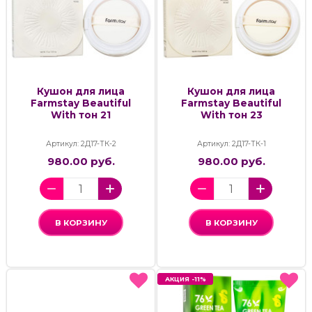
Кушон для лица
Кушон для лица
Farmstay Beautiful
Farmstay Beautiful
With тон 21
With тон 23
Артикул: 2Д17-ТК-2
Артикул: 2Д17-ТК-1
980.00 руб.
980.00 руб.
В КОРЗИНУ
В КОРЗИНУ
АКЦИЯ -11%
АКЦИЯ -11%