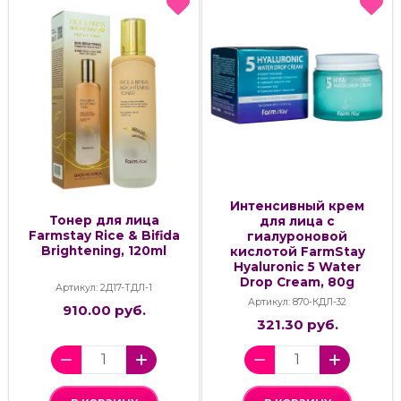
Интенсивный крем
Тонер для лица
для лица с
Farmstay Rice & Bifida
гиалуроновой
Brightening, 120ml
кислотой FarmStay
Hyaluronic 5 Water
Drop Cream, 80g
Артикул: 2Д17-ТДЛ-1
Артикул: 870-КДЛ-32
910.00 руб.
321.30 руб.