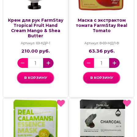
Крем для рук FarmStay
Маска с экстрактом
Tropical Fruit Hand
томата FarmStay Real
Cream Mango & Shea
Tomato
Butter
Артикул: 69-КДР-1
Артикул: 8-69-МДЛ-8
210.00 руб.
63.36 руб.
В КОРЗИНУ
В КОРЗИНУ