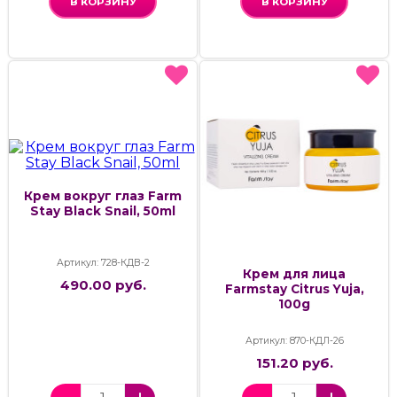
В КОРЗИНУ
В КОРЗИНУ
Крем вокруг глаз Farm
Stay Black Snail, 50ml
Артикул: 728-КДВ-2
Крем для лица
490.00 руб.
Farmstay Citrus Yuja,
100g
Артикул: 870-КДЛ-26
151.20 руб.