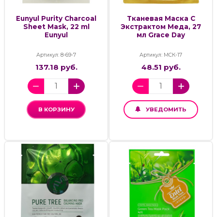
Eunyul Purity Charcoal
Тканевая Маска С
Sheet Mask, 22 ml
Экстрактом Меда, 27
Eunyul
мл Grace Day
Артикул: 8-69-7
Артикул: МСК-17
137.18 руб.
48.51 руб.
В КОРЗИНУ
УВЕДОМИТЬ