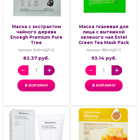
Маска с экстрактом
Маска тканевая для
чайного дерева
лица с вытяжкой
Enoegh Premium Pure
зеленого чая Entel
Tree
Green Tea Mask Pack
Артикул: 8-69-МДЛ-12
Артикул: 869-МДЛ-11
82.37 руб.
93.14 руб.
В КОРЗИНУ
В КОРЗИНУ