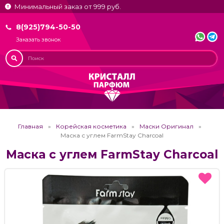
Минимальный заказ от 999 руб.
8(925)794-50-50
Заказать звонок
Главная
Корейская косметика
Маски Оригинал
Маска с углем FarmStay Charcoal
Маска с углем FarmStay Charcoal