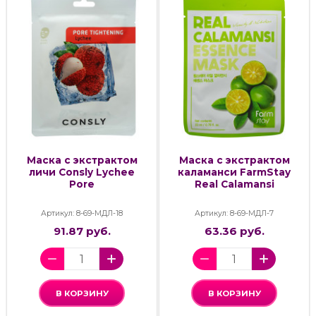
Маска с экстрактом
Маска с экстрактом
личи Consly Lychee
каламанси FarmStay
Pore
Real Calamansi
Артикул: 8-69-МДЛ-18
Артикул: 8-69-МДЛ-7
91.87 руб.
63.36 руб.
В КОРЗИНУ
В КОРЗИНУ