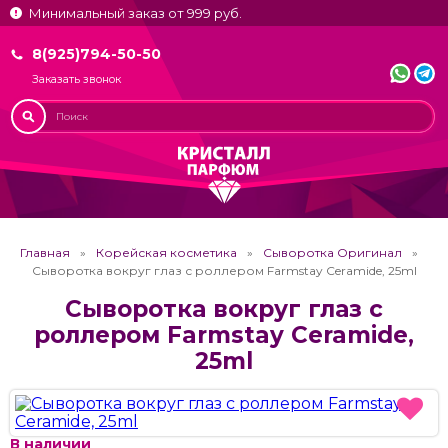
Минимальный заказ от 999 руб.
8(925)794-50-50
Заказать звонок
Главная
Корейская косметика
Сыворотка Оригинал
Сыворотка вокруг глаз с роллером Farmstay Ceramide, 25ml
Сыворотка вокруг глаз с
роллером Farmstay Ceramide,
25ml
В наличии