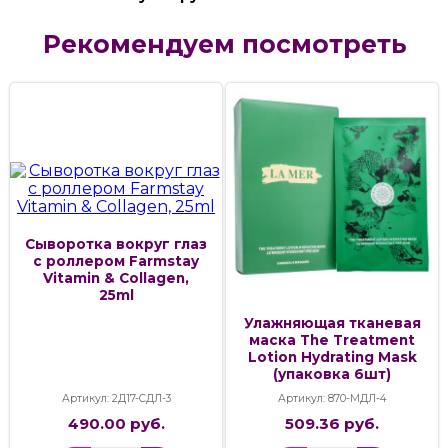
Рекомендуем посмотреть
Сыворотка вокруг глаз
с роллером Farmstay
Vitamin & Collagen,
25ml
Улажняющая тканевая
маска The Treatment
Lotion Hydrating Mask
(упаковка 6шт)
Артикул: 2Д17-СДЛ-3
Артикул: 870-МДЛ-4
490.00 руб.
509.36 руб.