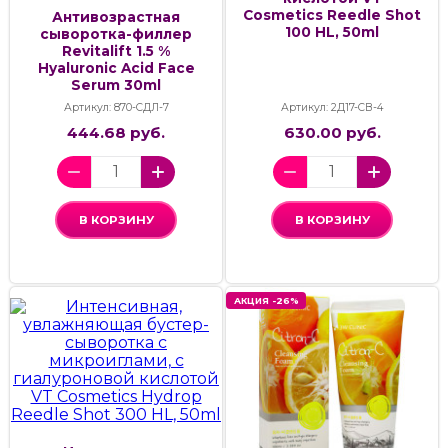
Cosmetics Reedle Shot
Антивозрастная
100 HL, 50ml
сыворотка-филлер
Revitalift 1.5 %
Hyaluronic Acid Face
Serum 30ml
Артикул: 870-СДЛ-7
Артикул: 2Д17-СВ-4
444.68 руб.
630.00 руб.
В КОРЗИНУ
В КОРЗИНУ
АКЦИЯ -26%