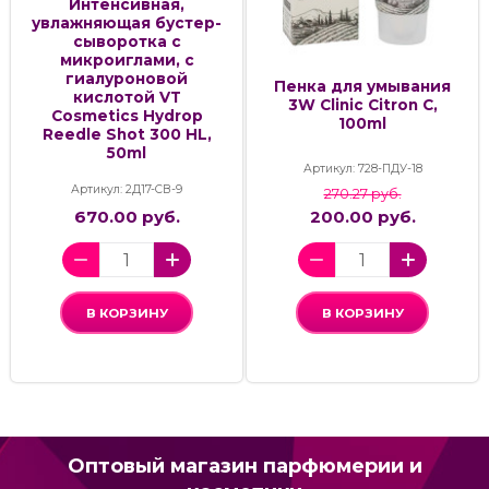
Интенсивная,
увлажняющая бустер-
сыворотка с
микроиглами, с
гиалуроновой
Пенка для умывания
кислотой VT
3W Clinic Citron C,
Cosmetics Hydrop
100ml
Reedle Shot 300 HL,
50ml
Артикул: 728-ПДУ-18
Артикул: 2Д17-СВ-9
270.27 руб.
670.00 руб.
200.00 руб.
В КОРЗИНУ
В КОРЗИНУ
Оптовый магазин парфюмерии и