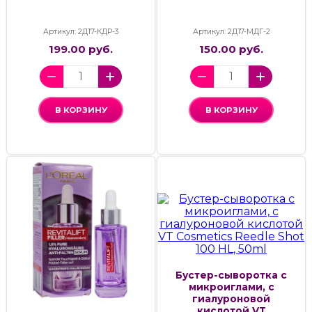
Артикул: 2Д17-КДР-3
Артикул: 2Д17-МДГ-2
199.00 руб.
150.00 руб.
В КОРЗИНУ
В КОРЗИНУ
Бустер-сыворотка с
микроиглами, с
гиалуроновой
кислотой VT