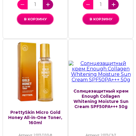
В КОРЗИНУ
В КОРЗИНУ
Солнцезащитный крем
Enough Collagen
Whitening Moisture Sun
Cream SPF50PA+++ 50g
PrettySkin Micro Gold
Honey All-in-One Toner,
160ml
Артикул: 2Д17-ТДЛ-8
Артикул: 2Д17-СЗ-7