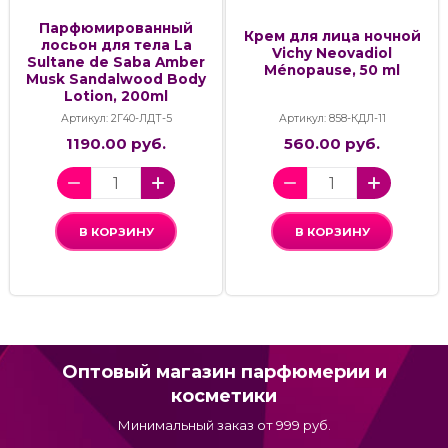
Парфюмированный
Крем для лица ночной
лосьон для тела La
Vichy Neovadiol
Sultane de Saba Amber
Ménopause, 50 ml
Musk Sandalwood Body
Lotion, 200ml
Артикул: 2Г40-ЛДТ-5
Артикул: 858-КДЛ-11
1190.00 руб.
560.00 руб.
В КОРЗИНУ
В КОРЗИНУ
Оптовый магазин парфюмерии и
косметики
Минимальный заказ от 999 руб.