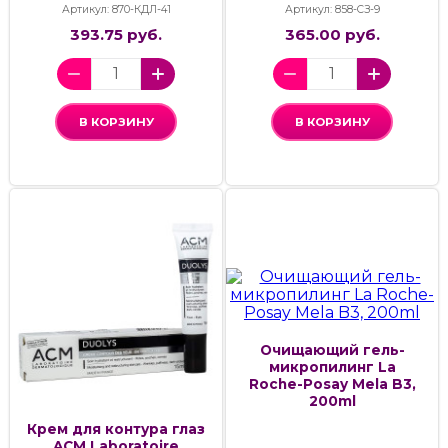
Артикул: 870-КДЛ-41
Артикул: 858-СЗ-9
393.75 руб.
365.00 руб.
В КОРЗИНУ
В КОРЗИНУ
Очищающий гель-
микропилинг La
Roche-Posay Mela B3,
200ml
Крем для контура глаз
ACM Laboratoire