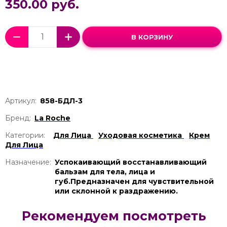
350.00 руб.
В КОРЗИНУ
Артикул:
858-БДЛ-3
Бренд:
La Roche
Категории:
Для Лица
Уходовая косметика
Крем
Для Лица
Назначение:
Успокаивающий восстанавливающий
бальзам для тела, лица и
губ.Предназначен для чувствительной
или склонной к раздражению.
Рекомендуем посмотреть