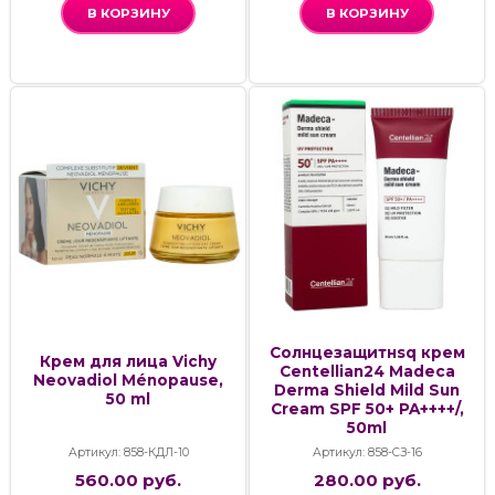
В КОРЗИНУ
В КОРЗИНУ
Cолнцезащитнsq крем
Крем для лица Vichy
Centellian24 Madeca
Neovadiol Ménopause,
Derma Shield Mild Sun
50 ml
Cream SPF 50+ PA++++/,
50ml
Артикул: 858-КДЛ-10
Артикул: 858-СЗ-16
560.00 руб.
280.00 руб.