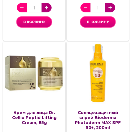
В КОРЗИНУ
В КОРЗИНУ
Крем для лица Dr.
Cолнцезащитный
Cellio Peptid Lifting
спрей Bioderma
Cream, 85g
Photoderm MAX SPF
50+, 200ml