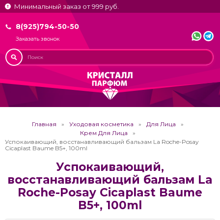
Минимальный заказ от 999 руб.
8(925)794-50-50
Заказать звонок
Главная
Уходовая косметика
Для Лица
Крем Для Лица
Успокаивающий, восстанавливающий бальзам La Roche-Posay
Cicaplast Baume B5+, 100ml
Успокаивающий,
восстанавливающий бальзам La
Roche-Posay Cicaplast Baume
B5+, 100ml