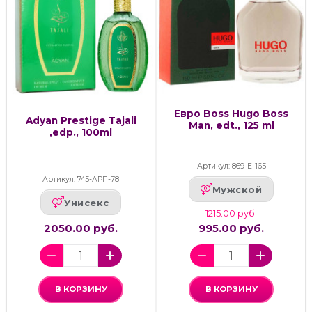
Евро Boss Hugo Boss
Adyan Prestige Tajali
Man, edt., 125 ml
,edp., 100ml
Артикул: 869-Е-165
Артикул: 745-АРП-78
Мужской
Унисекс
1215.00 руб.
2050.00 руб.
995.00 руб.
В КОРЗИНУ
В КОРЗИНУ