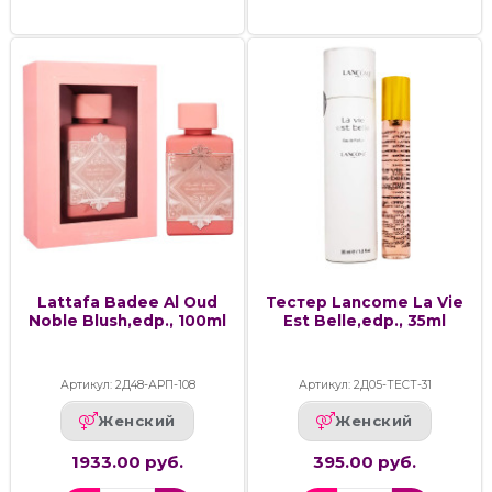
Lattafa Badee Al Oud
Тестер Lancome La Vie
Noble Blush,edp., 100ml
Est Belle,edp., 35ml
Артикул: 2Д48-АРП-108
Артикул: 2Д05-ТЕСТ-31
Женский
Женский
1933.00 руб.
395.00 руб.