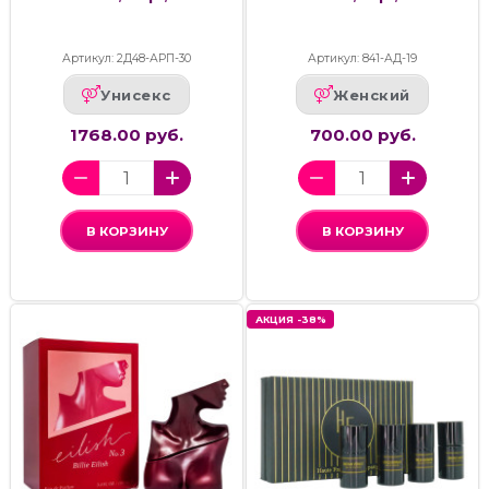
Артикул: 2Д48-АРП-30
Артикул: 841-АД-19
Унисекс
Женский
1768.00 руб.
700.00 руб.
В КОРЗИНУ
В КОРЗИНУ
АКЦИЯ -38%