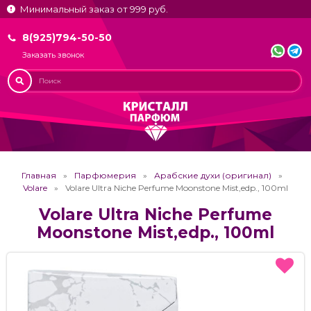
Минимальный заказ от 999 руб.
8(925)794-50-50
Заказать звонок
Главная
Парфюмерия
Арабские духи (оригинал)
Volare
Volare Ultra Niche Perfume Moonstone Mist,edp., 100ml
Volare Ultra Niche Perfume
Moonstone Mist,edp., 100ml