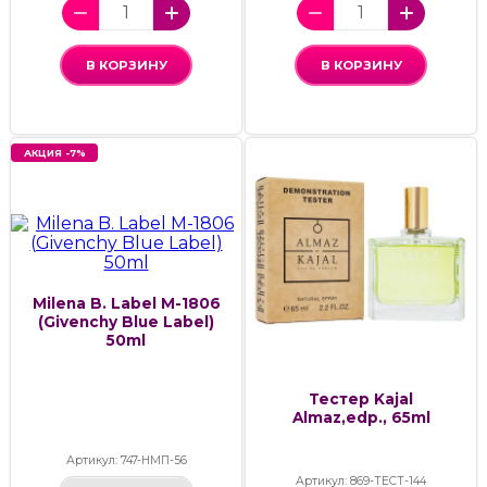
В КОРЗИНУ
В КОРЗИНУ
АКЦИЯ -7%
Milena B. Label M-1806
(Givenchy Blue Label)
50ml
Тестер Kajal
Almaz,edp., 65ml
Артикул: 747-НМП-56
Артикул: 869-ТЕСТ-144