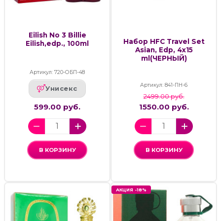
Eilish No 3 Billie
Набор HFC Travel Set
Eilish,edp., 100ml
Asian, Edp, 4x15
ml(ЧЕРНЫЙ)
Артикул: 720-ОБП-48
Артикул: 841-ПН-6
Унисекс
2499.00 руб.
599.00 руб.
1550.00 руб.
В КОРЗИНУ
В КОРЗИНУ
АКЦИЯ -18%