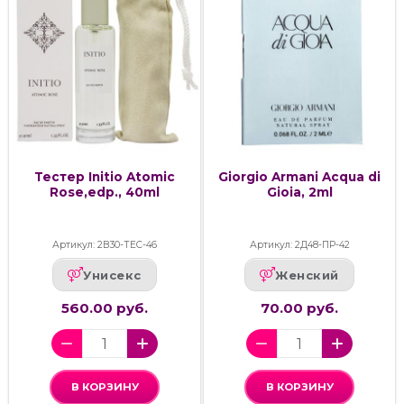
Тестер Initio Atomic
Giorgio Armani Acqua di
Rose,edp., 40ml
Gioia, 2ml
Артикул: 2В30-ТЕС-46
Артикул: 2Д48-ПР-42
Унисекс
Женский
560.00 руб.
70.00 руб.
В КОРЗИНУ
В КОРЗИНУ