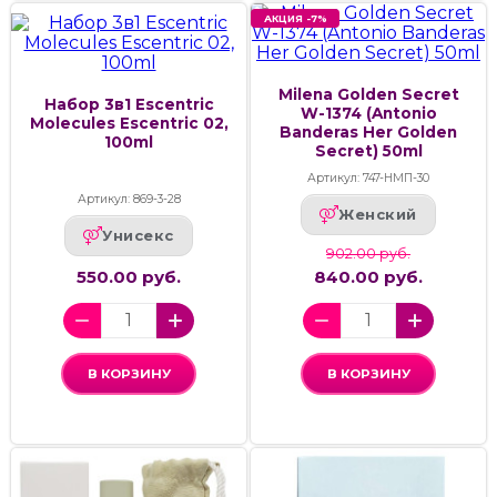
АКЦИЯ -7%
Milena Golden Secret
Набор 3в1 Escentric
W-1374 (Antonio
Molecules Escentric 02,
Banderas Her Golden
100ml
Secret) 50ml
Артикул: 747-НМП-30
Артикул: 869-3-28
Женский
Унисекс
902.00 руб.
550.00 руб.
840.00 руб.
В КОРЗИНУ
В КОРЗИНУ