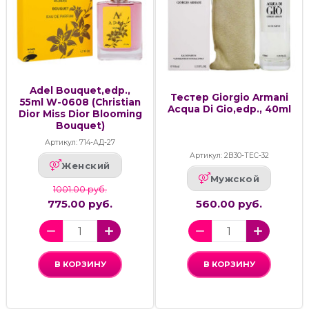
Adel Bouquet,edp.,
Тестер Giorgio Armani
55ml W-0608 (Christian
Acqua Di Gio,edp., 40ml
Dior Miss Dior Blooming
Bouquet)
Артикул: 714-АД-27
Артикул: 2В30-ТЕС-32
Женский
Мужской
1001.00 руб.
775.00 руб.
560.00 руб.
В КОРЗИНУ
В КОРЗИНУ