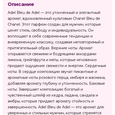
Описание
Adel Bleu de Adel — это утончённый и элегантный
аромат, вдохновленный культовым Chanel Bleu de
Chanel. Этот парфюм создан для мужчин, которые
ценят стиль, свободу и индивидуальность. Он
воплощает в себе современные тенденции и
вневременную классику, создавая неповторимый и
притягательный образ. Верхние ноты: Аромат
открывается свежими и бодрящими аккордами
лимона, грейпфрута и мяты, которые мгновенно
придают ощущение свежести и энергии. Сердечные
ноты: В сердце композиции звучат пикантные и
ароматные ноты розового перца, имбиря и жасмина,
добавляя аромату глубину и утонченность. Базовые
ноты: Завершает композицию богатый и
чувственный шлейф из кедра, ладана, сандала и
амбры, которые придают аромату стойкость и
завершенность. Adel Bleu de Adel — это аромат для
уверенных и стильных мужчин, которые стремятся