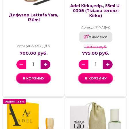
Adel Kirka,edp., 55ml U-
0308 (Tiziana terenzi
Дифузор Lattafa Yara,
Kirke)
130ml
Артикул: 714-АД-43
Унисекс
Артикул: 2Д05-ДДД-4
1001.00 руб.
700.00 руб.
775.00 руб.
В КОРЗИНУ
В КОРЗИНУ
АКЦИЯ -23%