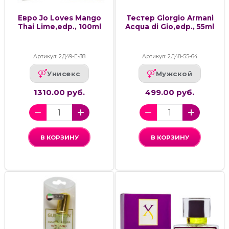
Евро Jo Loves Mango
Тестер Giorgio Armani
Thai Lime,edp., 100ml
Acqua di Gio,edp., 55ml
Артикул: 2Д49-Е-38
Артикул: 2Д48-55-64
Унисекс
Мужской
1310.00 руб.
499.00 руб.
В КОРЗИНУ
В КОРЗИНУ