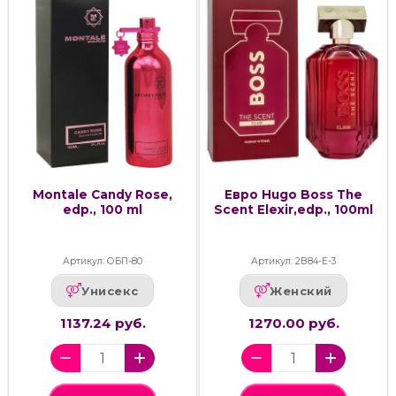
Montale Candy Rose,
Евро Hugo Boss The
edp., 100 ml
Scent Elexir,edp., 100ml
Артикул: ОБП-80
Артикул: 2В84-Е-3
Унисекс
Женский
1137.24 руб.
1270.00 руб.