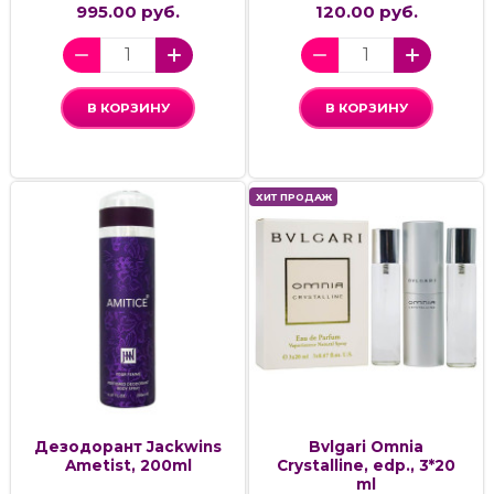
995.00 руб.
120.00 руб.
В КОРЗИНУ
В КОРЗИНУ
ХИТ ПРОДАЖ
Дезодорант Jackwins
Bvlgari Omnia
Ametist, 200ml
Crystalline, edp., 3*20
ml