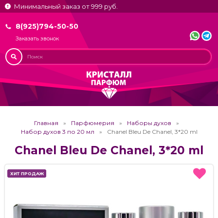
Минимальный заказ от 999 руб.
8(925)794-50-50
Заказать звонок
Главная
Парфюмерия
Наборы духов
Набор духов 3 по 20 мл
Chanel Bleu De Chanel, 3*20 ml
Chanel Bleu De Chanel, 3*20 ml
ХИТ ПРОДАЖ
ХИТ ПРОДАЖ