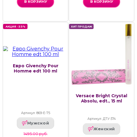
В КОРЗИНУ
В КОРЗИНУ
АКЦИЯ -33%
ХИТ ПРОДАЖ
Евро Givenchy Pour
Homme edt 100 ml
Versace Bright Crystal
Absolu, edt., 15 ml
Артикул: 869-Е-75
Артикул: ДТУ-374
Мужской
Женский
1495.00 руб.