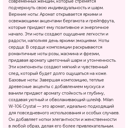
современных женщин, которые стремятся
подчеркнуть свою индивидуальность и шарм.
Верхние ноты: Аромат открывается яркими и
освежающими акцентами бергамота и грейпфрута,
которые придают ему позитивное и энергичное
начало. Эти ноты создают ощущение легкости и
радости, наполняя день яркими эмоциями. Ноты
сердца: В сердце композиции раскрываются
романтичные ноты розы, жасмина и фрезии,
придавая аромату цветочный шарм и утонченность.
Эти компоненты создают мягкий и чувственный
след, который будет долго ощущаться на коже.
Базовые ноты: Завершая композицию, теплые
древесные акценты с добавлением мускуса и
ванили придают аромату стойкость и глубину,
создавая уютный и обволакивающий шлейф. Milan
W-106 Crystal — это аромат, идеально подходящий
для повседневного использования и особых случаев.
Он добавляет нотки элегантности и женственности
в любой образ, делая его более привлекательным.