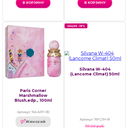
В КОРЗИНУ
В КОРЗИНУ
АКЦИЯ -18%
Silvana W-404
(Lancome Climat) 50ml
Paris Corner
Marshmallow
Blush,edp., 100ml
Артикул: 745-АРП-130
Артикул: 747-СЛН-91
Женский
1111.00 руб.