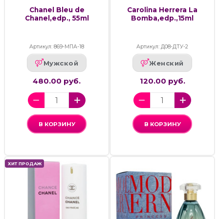
Chanel Bleu de
Carolina Herrera La
Chanel,edp., 55ml
Bomba,edp.,15ml
Артикул: 869-МПА-18
Артикул: Д08-ДТУ-2
Мужской
Женский
480.00 руб.
120.00 руб.
В КОРЗИНУ
В КОРЗИНУ
ХИТ ПРОДАЖ