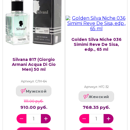
Golden Silva Niche 036
Simimi Reve De Sisa,
edp., 65 ml
Silvana 817 (Giorgio
Armani Acqua Di Gio
Men) 50 ml
Артикул: СЛН-64
Артикул: НГС-32
Мужской
Женский
1111.00 руб.
910.00 руб.
768.35 руб.