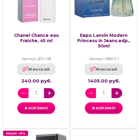
Chanel Chance eau
Евро Lanvin Modern
Fraiche, 45 ml
Princess in Jeans.edp.,
90ml
Артикул: ДПУ-148
Артикул: 2В84-Е-1
Женский
Женский
240.00 руб.
1405.00 руб.
В КОРЗИНУ
В КОРЗИНУ
АКЦИЯ -18%