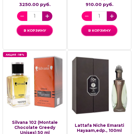
3250.00 руб.
910.00 руб.
В КОРЗИНУ
В КОРЗИНУ
АКЦИЯ -18%
Silvana 102 (Montale
Lattafa Niche Emarati
Chocolate Greedy
Hayaam,edp., 100ml
Unisex) 50 ml