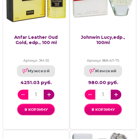
Anfar Leather Oud
Johnwin Lucy,edp.,
Gold, edp., 100 ml
100ml
Артикул: ЭМ-55
Артикул: 869-АП-75
Мужской
Женский
4251.03 руб.
980.00 руб.
В КОРЗИНУ
В КОРЗИНУ