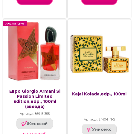
АКЦИЯ -27%
Евро Giorgio Armani Si
Kajal Kolada,edp., 100ml
Passion Limited
Edition,edp., 100ml
(звезда)
Артикул: 869-E-355
Артикул: 2Г40-НП-5
Женский
Унисекс