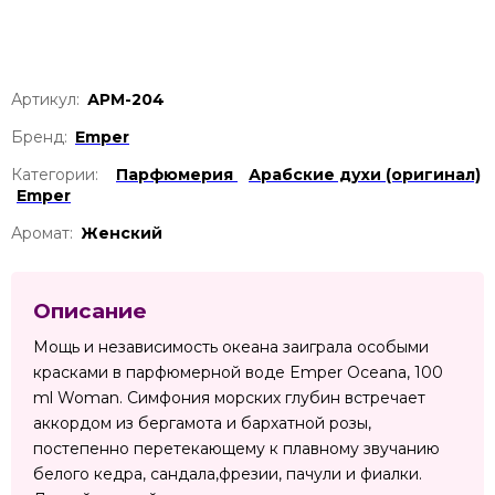
Артикул:
АРМ-204
Бренд:
Emper
Категории:
Парфюмерия
Арабские духи (оригинал)
Emper
Аромат:
Женский
Описание
Мощь и независимость океана заиграла особыми
красками в парфюмерной воде Emper Oceana, 100
ml Woman. Симфония морских глубин встречает
аккордом из бергамота и бархатной розы,
постепенно перетекающему к плавному звучанию
белого кедра, сандала,фрезии, пачули и фиалки.