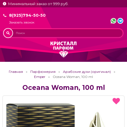
Минимальный заказ от 999 руб.
8(925)794-50-50
Заказать звонок
Главная
Парфюмерия
Арабские духи (оригинал)
Emper
Oceana Woman, 100 ml
Oceana Woman, 100 ml