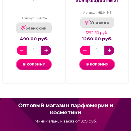
50ml(квадратный)
Артикул: НШН-145
Артикул: 3-20-94
Унисекс
Женский
1292.50 руб.
490.00 руб.
1260.00 руб.
В КОРЗИНУ
В КОРЗИНУ
Оптовый магазин парфюмерии и
косметики
Минимальный заказ от 999 руб.