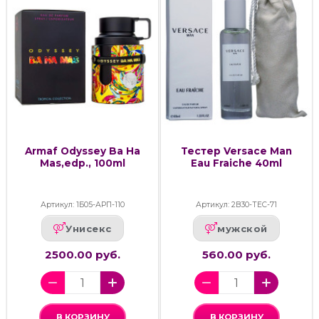
Armaf Odyssey Ba Ha
Тестер Versace Man
Mas,edp., 100ml
Eau Fraiche 40ml
Артикул: 1Б05-АРП-110
Артикул: 2В30-ТЕС-71
Унисекс
мужской
2500.00 руб.
560.00 руб.
В КОРЗИНУ
В КОРЗИНУ