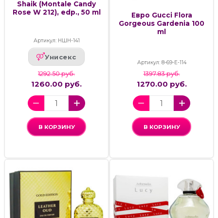
Shaik (Montale Candy
Rose W 212), edp., 50 ml
Евро Gucci Flora
Gorgeous Gardenia 100
ml
Артикул: НШН-141
Унисекс
Артикул: 8-69-Е-114
1292.50 руб.
1397.83 руб.
1260.00 руб.
1270.00 руб.
В КОРЗИНУ
В КОРЗИНУ