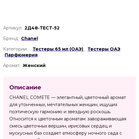
Артикул:
2Д48-ТЕСТ-52
Бренд:
Chanel
Категории:
Тестеры 65 мл (ОАЭ)
Тестеры ОАЭ
Парфюмерия
Аромат:
Женский
Описание
CHANEL COMETE — элегантный, цветочный аромат
для утонченных, мечтательных женщин, ищущих
поэтическую гармонию и звездную роскошь.
Относится к цветочным ароматам: завораживающая
смесь цветочных вершин, ирисовых сердец и
мускусных баз создает атмосферу ночного сада с