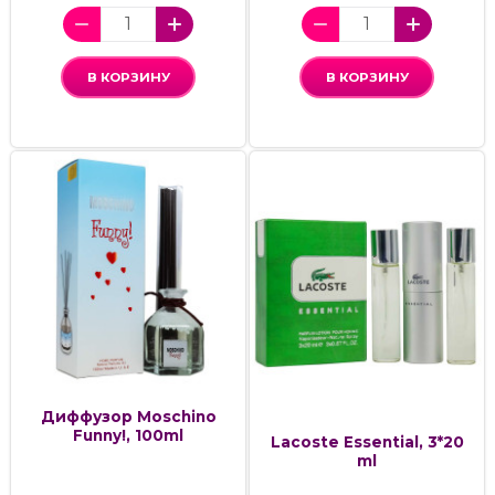
В КОРЗИНУ
В КОРЗИНУ
Диффузор Moschino
Funny!, 100ml
Lacoste Essential, 3*20
ml