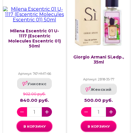
Milena Escentric 01 U-
1117 (Escentric
Molecules Escentric 01)
50ml
Giorgio Armani Si,edp.,
35ml
Артикул: 747-НМП-66
Артикул: 2В18-35-77
Унисекс
Женский
902.00 руб.
840.00 руб.
500.00 руб.
В КОРЗИНУ
В КОРЗИНУ