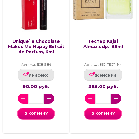
Unique`e Chocolate
Тестер Kajal
Makes Me Happy Extrait
Almaz,edp., 65ml
de Parfum, 6ml
Артикул: Д08-6-84
Артикул: 869-ТЕСТ-144
Унисекс
Женский
90.00 руб.
385.00 руб.
В КОРЗИНУ
В КОРЗИНУ