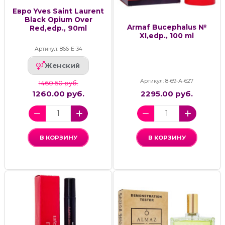
Евро Yves Saint Laurent
Black Opium Over
Armaf Bucephalus №
Red,edp., 90ml
XI,edp., 100 ml
Артикул: 866-Е-34
Женский
Артикул: 8-69-А-627
1460.50 руб.
1260.00 руб.
2295.00 руб.
В КОРЗИНУ
В КОРЗИНУ