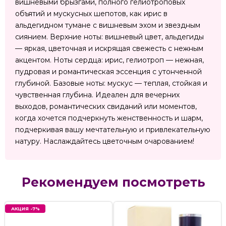
вишневыми брызгами, полного гелиотроповых
объятий и мускусных шепотов, как ирис в
альдегидном тумане с вишневым эхом и звездным
сиянием. Верхние ноты: вишневый цвет, альдегиды
— яркая, цветочная и искрящая свежесть с нежным
акцентом. Ноты сердца: ирис, гелиотроп — нежная,
пудровая и романтическая эссенция с утонченной
глубиной. Базовые ноты: мускус — теплая, стойкая и
чувственная глубина. Идеален для вечерних
выходов, романтических свиданий или моментов,
когда хочется подчеркнуть женственность и шарм,
подчеркивая вашу мечтательную и привлекательную
натуру. Наслаждайтесь цветочным очарованием!
Рекомендуем посмотреть
АКЦИЯ -7%