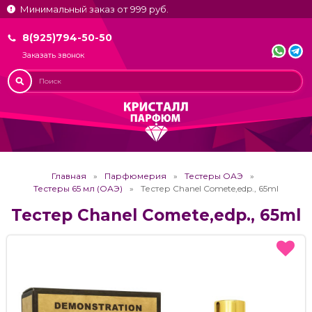
Минимальный заказ от 999 руб.
8(925)794-50-50
Заказать звонок
Главная
Парфюмерия
Тестеры ОАЭ
Тестеры 65 мл (ОАЭ)
Тестер Chanel Comete,edp., 65ml
Тестер Chanel Comete,edp., 65ml