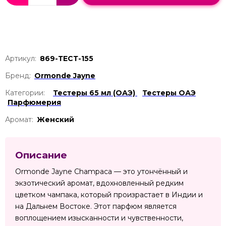
Артикул:
869-ТЕСТ-155
Бренд:
Ormonde Jayne
Категории:
Тестеры 65 мл (ОАЭ)
Тестеры ОАЭ
Парфюмерия
Аромат:
Женский
Описание
Ormonde Jayne Champaca — это утончённый и
экзотический аромат, вдохновленный редким
цветком чампака, который произрастает в Индии и
на Дальнем Востоке. Этот парфюм является
воплощением изысканности и чувственности,