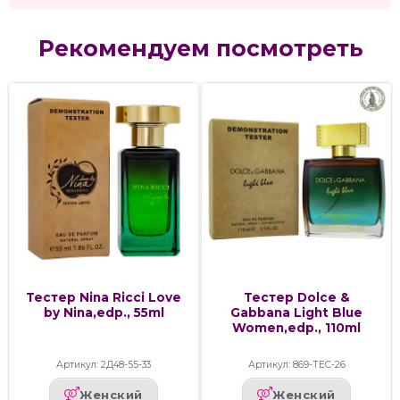
Рекомендуем посмотреть
Тестер Nina Ricci Love
Тестер Dolce &
by Nina,edp., 55ml
Gabbana Light Blue
Women,edp., 110ml
Артикул: 2Д48-55-33
Артикул: 869-ТЕС-26
Женский
Женский