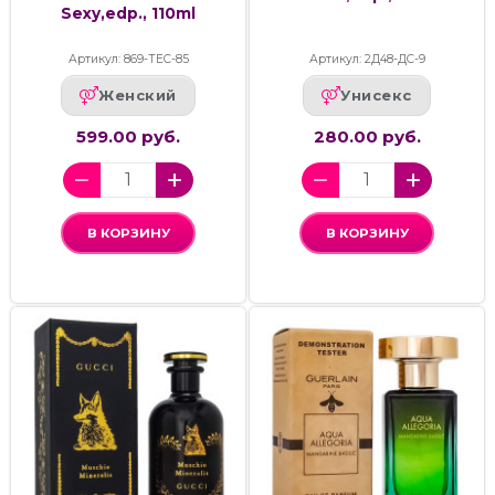
Sexy,edp., 110ml
Артикул: 869-ТЕС-85
Артикул: 2Д48-ДС-9
Женский
Унисекс
599.00 руб.
280.00 руб.
В КОРЗИНУ
В КОРЗИНУ