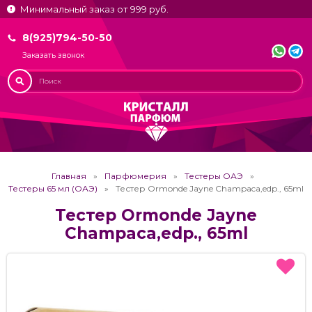
Минимальный заказ от 999 руб.
8(925)794-50-50
Заказать звонок
Главная
Парфюмерия
Тестеры ОАЭ
Тестеры 65 мл (ОАЭ)
Тестер Ormonde Jayne Champaca,edp., 65ml
Тестер Ormonde Jayne
Champaca,edp., 65ml