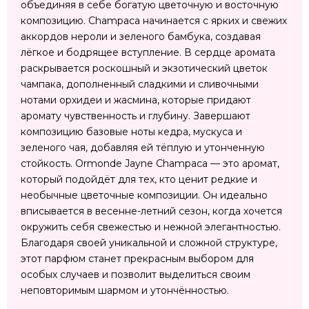
объединяя в себе богатую цветочную и восточную
композицию. Champaca начинается с ярких и свежих
аккордов нероли и зеленого бамбука, создавая
лёгкое и бодрящее вступление. В сердце аромата
раскрывается роскошный и экзотический цветок
чампака, дополненный сладкими и сливочными
нотами орхидеи и жасмина, которые придают
аромату чувственность и глубину. Завершают
композицию базовые ноты кедра, мускуса и
зеленого чая, добавляя ей тёплую и утонченную
стойкость. Ormonde Jayne Champaca — это аромат,
который подойдёт для тех, кто ценит редкие и
необычные цветочные композиции. Он идеально
вписывается в весенне-летний сезон, когда хочется
окружить себя свежестью и нежной элегантностью.
Благодаря своей уникальной и сложной структуре,
этот парфюм станет прекрасным выбором для
особых случаев и позволит выделиться своим
неповторимым шармом и утончённостью.