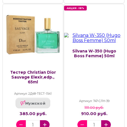
АКЦИЯ -18%
Silvana W-350 (Hugo
Boss Femme) 50ml
Тестер Christian Dior
Sauvage Elexir,edp.,
65ml
Артикул: 2Д48-ТЕСТ-1541
Артикул: 747-СЛН-39
Мужской
1111.00 руб.
385.00 руб.
910.00 руб.