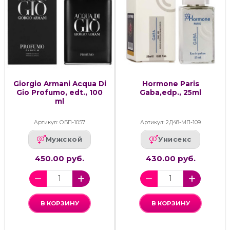
Giorgio Armani Acqua Di
Hormone Paris
Gio Profumo, edt., 100
Gaba,edp., 25ml
ml
Артикул: ОБП-1057
Артикул: 2Д48-МП-109
Мужской
Унисекс
450.00 руб.
430.00 руб.
В КОРЗИНУ
В КОРЗИНУ