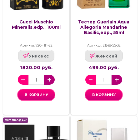
Gucci Muschio
Тестер Guerlain Aqua
Mineralis,edp., 100ml
Allegoria Mandarine
Basilic,edp., 55ml
Артикул: 720-НП-22
Артикул: 2Д48-55-32
Унисекс
Женский
1820.00 руб.
499.00 руб.
В КОРЗИНУ
В КОРЗИНУ
ХИТ ПРОДАЖ