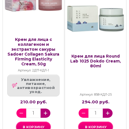
Крем для лица с
коллагеном и
экстрактом сакуры
Sadoer Collagen Sakura
Крем для лица Round
Firming Elasticity
Lab 1025 Dokdo Cream,
Cream, 50g
80ml
Артикул: 2Д17-КДЛ-1
Увлажнение,
питание,
антивозрастной
уход.
Артикул: 858-КДЛ-25
210.00 руб.
294.00 руб.
В КОРЗИНУ
В КОРЗИНУ