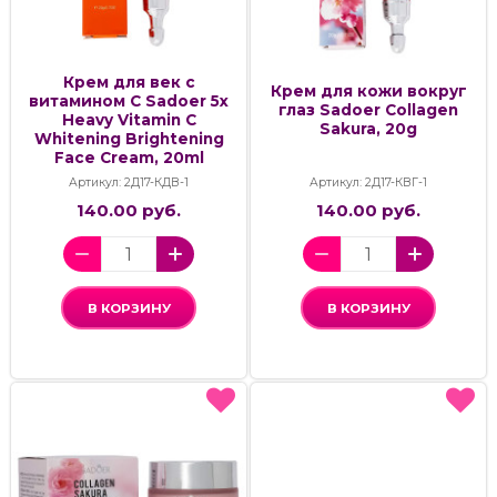
Крем для век с
Крем для кожи вокруг
витамином С Sadoer 5x
глаз Sadoer Collagen
Heavy Vitamin C
Sakura, 20g
Whitening Brightening
Face Cream, 20ml
Артикул: 2Д17-КДВ-1
Артикул: 2Д17-КВГ-1
140.00 руб.
140.00 руб.
В КОРЗИНУ
В КОРЗИНУ