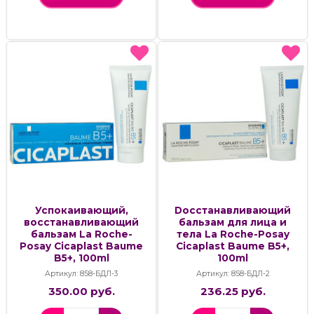
Успокаивающий,
Dосстанавливающий
восстанавливающий
бальзам для лица и
бальзам La Roche-
тела La Roche-Posay
Posay Cicaplast Baume
Cicaplast Baume B5+,
B5+, 100ml
100ml
Артикул: 858-БДЛ-3
Артикул: 858-БДЛ-2
350.00 руб.
236.25 руб.