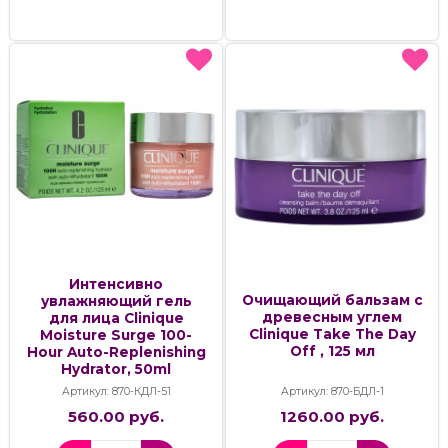
Интенсивно
Очищающий бальзам с
увлажняющий гель
древесным углем
для лица Clinique
Clinique Take The Day
Moisture Surge 100-
Off , 125 мл
Hour Auto-Replenishing
Hydrator, 50ml
Артикул: 870-КДЛ-51
Артикул: 870-БДЛ-1
560.00 руб.
1260.00 руб.