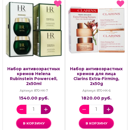
Набор антивозрастных
Набор антивозрастных
кремов Helena
кремов для лица
Rubinstein Powercell,
Clarins Extra-Firming,
2x50ml
2x50g
Артикул: 870-НК-7
Артикул: 870-НК-6
1540.00 руб.
1820.00 руб.
В КОРЗИНУ
В КОРЗИНУ