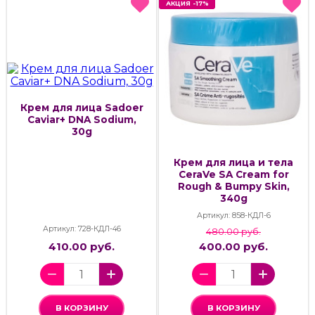
АКЦИЯ -17%
АКЦИЯ -17%
Крем для лица Sadoer
Caviar+ DNA Sodium,
30g
Крем для лица и тела
CeraVe SA Cream for
Rough & Bumpy Skin,
340g
Артикул: 858-КДЛ-6
Артикул: 728-КДЛ-46
480.00 руб.
410.00 руб.
400.00 руб.
В КОРЗИНУ
В КОРЗИНУ