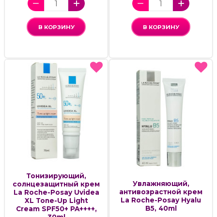
В КОРЗИНУ
В КОРЗИНУ
Тонизирующий,
Увлажняющий,
солнцезащитный крем
антивозрастной крем
La Roche-Posay Uvidea
La Roche-Posay Hyalu
XL Tone-Up Light
B5, 40ml
Cream SPF50+ PA++++,
30ml