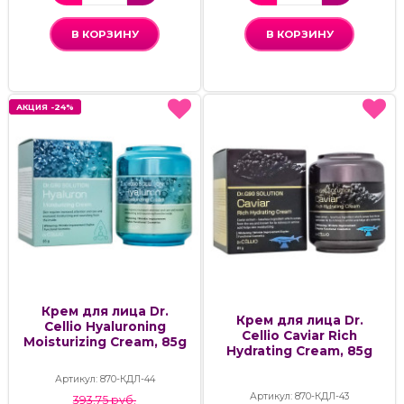
В КОРЗИНУ
В КОРЗИНУ
АКЦИЯ -24%
АКЦИЯ -24%
Крем для лица Dr.
Крем для лица Dr.
Cellio Hyaluroning
Cellio Caviar Rich
Moisturizing Cream, 85g
Hydrating Cream, 85g
Артикул: 870-КДЛ-44
Артикул: 870-КДЛ-43
393.75 руб.