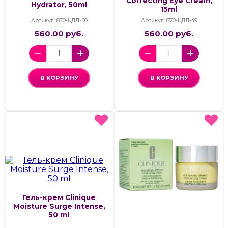
Correcting Eye Cream,
Hydrator, 50ml
15ml
Артикул: 870-КДЛ-50
Артикул: 870-КДЛ-49
560.00 руб.
560.00 руб.
В КОРЗИНУ
В КОРЗИНУ
Гель-крем Clinique
Moisture Surge Intense,
50 ml