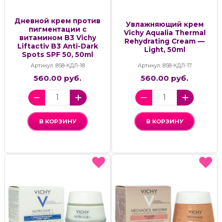
Дневной крем против
Увлажняющий крем
пигментации с
Vichy Aqualia Thermal
витамином B3 Vichy
Rehydrating Cream —
Liftactiv B3 Anti-Dark
Light, 50ml
Spots SPF 50, 50ml
Артикул: 858-КДЛ-18
Артикул: 858-КДЛ-17
560.00 руб.
560.00 руб.
В КОРЗИНУ
В КОРЗИНУ