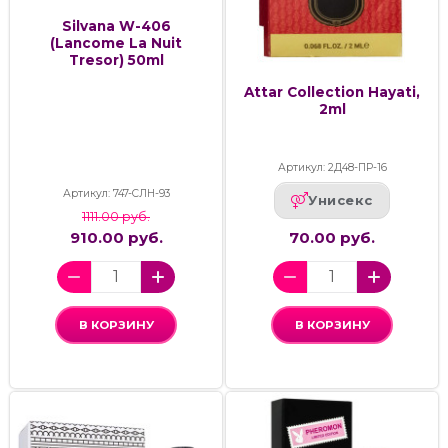
Silvana W-406
(Lancome La Nuit
Tresor) 50ml
Attar Collection Hayati,
2ml
Артикул: 2Д48-ПР-16
Артикул: 747-СЛН-93
Унисекс
1111.00 руб.
910.00 руб.
70.00 руб.
В КОРЗИНУ
В КОРЗИНУ