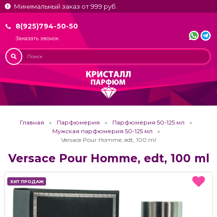
Минимальный заказ от 999 руб.
8(925)794-50-50
Заказать звонок
Главная
Парфюмерия
Парфюмерия 50-125 мл
Мужская парфюмерия 50-125 мл
Versace Pour Homme, edt, 100 ml
Versace Pour Homme, edt, 100 ml
ХИТ ПРОДАЖ
ХИТ ПРОДАЖ