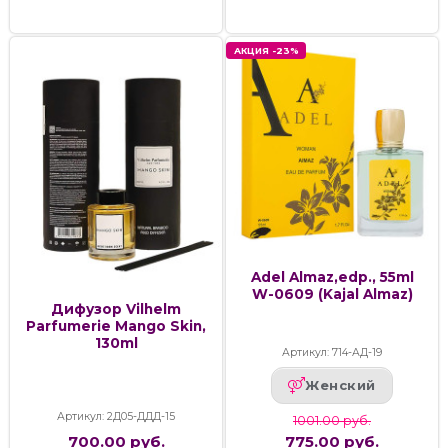
АКЦИЯ -23%
Adel Almaz,edp., 55ml
W-0609 (Kajal Almaz)
Дифузор Vilhelm
Parfumerie Mango Skin,
130ml
Артикул: 714-АД-19
Женский
Артикул: 2Д05-ДДД-15
1001.00 руб.
700.00 руб.
775.00 руб.