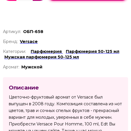
Артикул:
ОБП-658
Бренд:
Versace
Категории:
Парфюмерия
Парфюмерия 50-125 мл
Мужская парфюмерия 50-125 мл
Аромат:
Мужской
Описание
Цветочно-фруктовый аромат от Versace был
выпущен в 2008 году. Композиция составлена из нот
цветов, трав и сочных спелых фруктов - прекрасный
вариант для молодых, уверенных в себе мужчин.
Приобрести Versace Pour Homme, 100 ml, Edt Вы
можете на нашем сайте. Также у нас можно