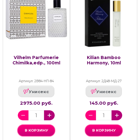
Vilhelm Parfumerie
Kilian Bamboo
Chimilka,edp., 100ml
Harmony, 10ml
Артикул: 2В84-НП-84
Артикул: 2Д48-МД-27
Унисекс
Унисекс
2975.00 руб.
145.00 руб.
В КОРЗИНУ
В КОРЗИНУ