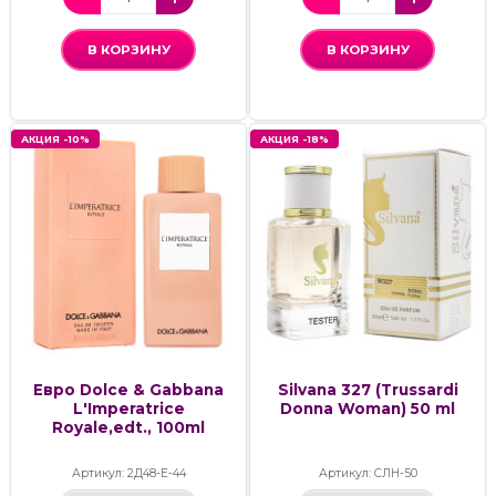
В КОРЗИНУ
В КОРЗИНУ
АКЦИЯ -10%
АКЦИЯ -18%
Евро Dolce & Gabbana
Silvana 327 (Trussardi
L'Imperatrice
Donna Woman) 50 ml
Royale,edt., 100ml
Артикул: 2Д48-Е-44
Артикул: СЛН-50