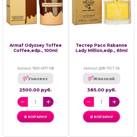
Armaf Odyssey Toffee
Тестер Paco Rabanne
Coffee,edp., 100ml
Lady Million,edp., 65ml
Артикул: 1Б05-АРП-108
Артикул: Д08-ТЕСТ-26
Унисекс
Женский
2500.00 руб.
385.00 руб.
В КОРЗИНУ
В КОРЗИНУ