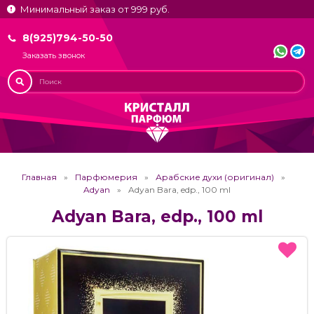
Минимальный заказ от 999 руб.
8(925)794-50-50
Заказать звонок
Главная
Парфюмерия
Арабские духи (оригинал)
Adyan
Adyan Bara, edp., 100 ml
Adyan Bara, edp., 100 ml