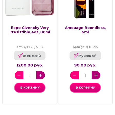
Евро Givenchy Very
Amouage Boundless,
Irresistible,edt.,80ml
6ml
Артикул: Б2Д05-Е-4
Артикул: Д08-6-95
Женский
Мужской
1200.00 руб.
90.00 руб.
В КОРЗИНУ
В КОРЗИНУ