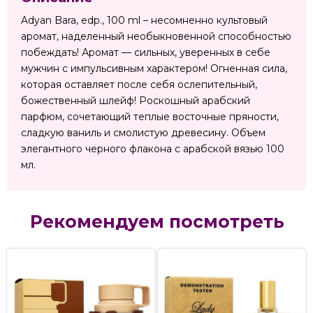
Adyan Bara, edp., 100 ml – несомненно культовый
аромат, наделенный необыкновенной способностью
побеждать! Аромат — сильных, уверенных в себе
мужчин с импульсивным характером! Огненная сила,
которая оставляет после себя ослепительный,
божественный шлейф! Роскошный арабский
парфюм, сочетающий теплые восточные пряности,
сладкую ваниль и смолистую древесину. Объем
элегантного черного флакона с арабской вязью 100
мл.
Рекомендуем посмотреть