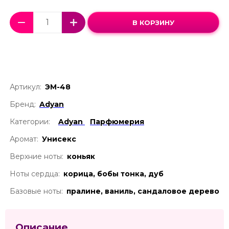
В КОРЗИНУ
Артикул:
ЭМ-48
Бренд:
Adyan
Категории:
Adyan
Парфюмерия
Аромат:
Унисекс
Верхние ноты:
коньяк
Ноты сердца:
корица, бобы тонка, дуб
Базовые ноты:
пралине, ваниль, сандаловое дерево
Описание