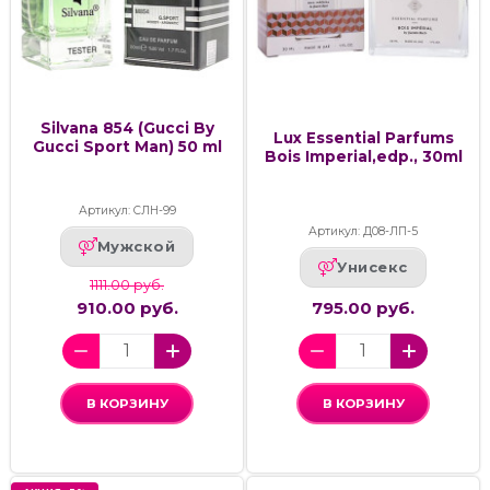
Silvana 854 (Gucci By
Lux Essential Parfums
Gucci Sport Man) 50 ml
Bois Imperial,edp., 30ml
Артикул: СЛН-99
Артикул: Д08-ЛП-5
Мужской
Унисекс
1111.00 руб.
910.00 руб.
795.00 руб.
В КОРЗИНУ
В КОРЗИНУ