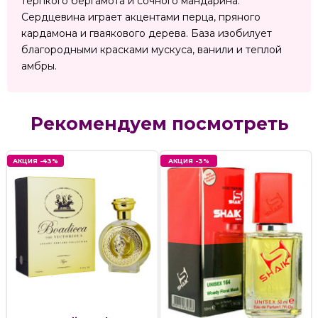
терпкого бергамота и сочного мандарина.
Сердцевина играет акцентами перца, пряного
кардамона и гваякового дерева. База изобилует
благородными красками мускуса, ванили и теплой
амбры.
Рекомендуем посмотреть
АКЦИЯ -43%
АКЦИЯ -3%