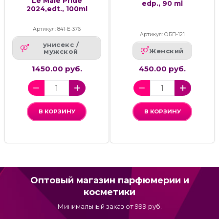
Le Male Pride
edp., 90 ml
2024,edt., 100ml
Артикул: 841-Е-376
Артикул: ОБП-121
унисекс /
Женский
мужской
1450.00 руб.
450.00 руб.
В КОРЗИНУ
В КОРЗИНУ
Оптовый магазин парфюмерии и
косметики
Минимальный заказ от 999 руб.