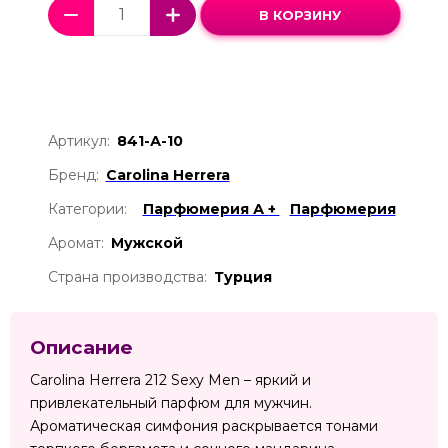
В КОРЗИНУ
Артикул:
841-А-10
Бренд:
Carolina Herrera
Категории:
Парфюмерия А +
Парфюмерия
Аромат:
Мужской
Страна производства:
Турция
Описание
Carolina Herrera 212 Sexy Men – яркий и
привлекательный парфюм для мужчин.
Ароматическая симфония раскрывается тонами