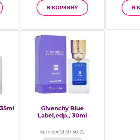
В КОРЗИНУ
В 
 35ml
Givenchy Blue
Label,edp., 30ml
4
Артикул: 2Г60-30-32