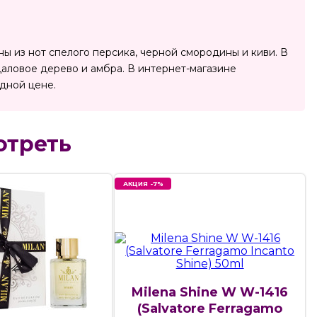
ны из нот спелого персика, черной смородины и киви. В
даловое дерево и амбра. В интернет-магазине
дной цене.
отреть
АКЦИЯ -7%
Milena Shine W W-1416
(Salvatore Ferragamo