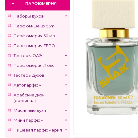
ПАРФЮМЕРИЯ
Наборы духов
Парфюм-Delux 55ml
Парфюмерия 50 мл
Парфюмерия ЕВРО
Тестеры ОАЭ
Парфюмерия Люкс
Тестеры духов
Автопарфюм
Арабские духи
(оригинал)
Масляные духи
Мини парфюм
Нишевая парфюмерия