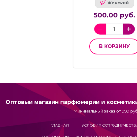
Женский
500.00 руб.
В КОРЗИНУ
Оптовый магазин парфюмерии и косметик
Минимальный заказ от 999 руб
ГЛАВНАЯ
УСЛОВИЯ СОТРУДНИЧЕСТВ
О КОМПАНИИ
УСЛОВИЯ ВОЗВРАТА И ОБМЕН