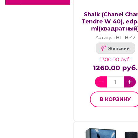
Shaik (Chanel Cha
Tendre W 40), edp.
ml(квадратный
Артикул: НШН-42
Женский
1300.00 руб.
1260.00 руб.
В КОРЗИНУ