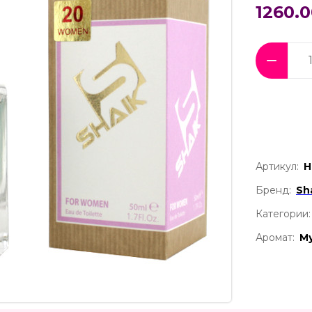
1260.0
Артикул:
Н
Бренд:
Sh
Категории:
Аромат:
М