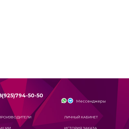
8(925)794-50-50
Мессенджеры
ПРОИЗВОДИТЕЛИ
ЛИЧНЫЙ КАБИНЕТ
АКЦИИ
ИСТОРИЯ ЗАКАЗА