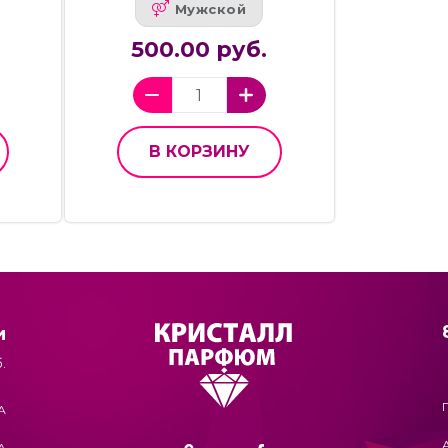
Мужской
500.00 руб.
В КОРЗИНУ
и
.
А
А