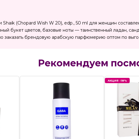
Shaik (Chopard Wish W 20), edp., 50 ml для женщин составле
ный букет цветов, базовые ноты — таинственный ладан, сан
о заказать брендовую арабскую парфюмерию оптом по выго
Рекомендуем посм
АКЦИЯ -18%