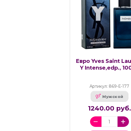
Евро Yves Saint La
Y Intense,edp., 10
Артикул: 869-Е-177
Мужской
1240.00 руб.