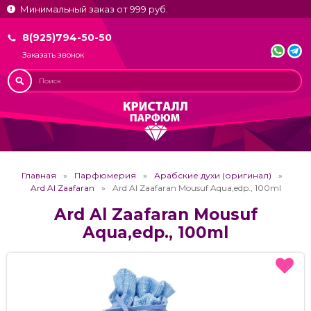
Минимальный заказ от 999 руб.
8(925)794-50-50
Заказать звонок
Главная
Парфюмерия
Арабские духи (оригинал)
Ard Al Zaafaran
Ard Al Zaafaran Mousuf Aqua,edp., 100ml
Ard Al Zaafaran Mousuf
Aqua,edp., 100ml