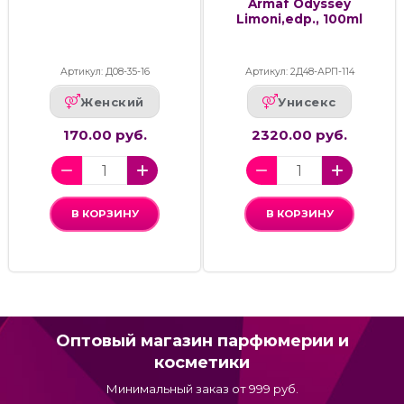
Armaf Odyssey
Limoni,edp., 100ml
Артикул: Д08-35-16
Артикул: 2Д48-АРП-114
Женский
Унисекс
170.00 руб.
2320.00 руб.
В КОРЗИНУ
В КОРЗИНУ
Оптовый магазин парфюмерии и
косметики
Минимальный заказ от 999 руб.