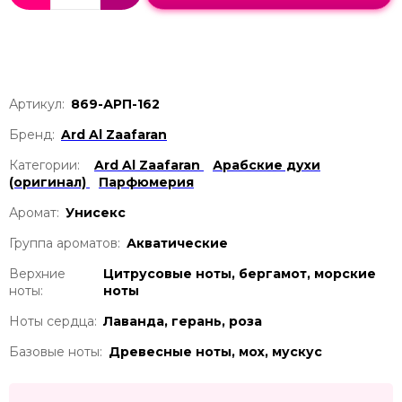
Артикул:
869-АРП-162
Бренд:
Ard Al Zaafaran
Категории:
Ard Al Zaafaran
Арабские духи
(оригинал)
Парфюмерия
Аромат:
Унисекс
Группа ароматов:
Акватические
Верхние
Цитрусовые ноты, бергамот, морские
ноты:
ноты
Ноты сердца:
Лаванда, герань, роза
Базовые ноты:
Древесные ноты, мох, мускус