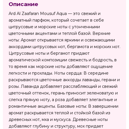
Описание
Ard Al Zaafaran Mousuf Aqua — это свежий и
ароматный парфюм, который сочетает в себе
цитрусовые и морские ноты с утонченными
цветочными акцентами и теплой базой. Верхние
ноты: Аромат открывается яркими и освежающими
аккордами цитрусовых нот, бергамота и морских нот.
Цитрусовые ноты и бергамот придают
ароматической композиции свежесть и бодрость, в
то время как морские ноты добавляют ощущение
легкости и прохлады. Ноты сердца: В середине
раскрываются цветочные аккорды лаванды, герани и
розы. Лаванда добавляет расслабляющий и свежий
цветочный оттенок, герань приносит зеленоватую и
слегка пряную ноту, а роза добавляет элегантные и
романтичные акценты. Базовые ноты: В завершении
аромат раскрывается теплой и стойкой базой из
древесных нот, мха и мускуса. Древесные ноты
добавляют глубину и структуру, мох придает