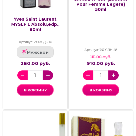
Pour Femme Legere)
50ml
Yves Saint Laurent
MYSLF L'Absolu,edp.,
80ml
Артикул: 2Д08-ДС-16
Артикул: 747-СЛН-48
Мужской
1111.00 руб.
280.00 руб.
910.00 руб.
В КОРЗИНУ
В КОРЗИНУ