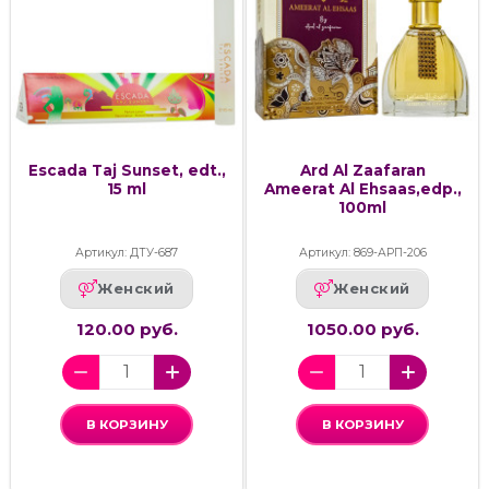
Escada Taj Sunset, edt.,
Ard Al Zaafaran
15 ml
Ameerat Al Ehsaas,edp.,
100ml
Артикул: ДТУ-687
Артикул: 869-АРП-206
Женский
Женский
120.00 руб.
1050.00 руб.
В КОРЗИНУ
В КОРЗИНУ