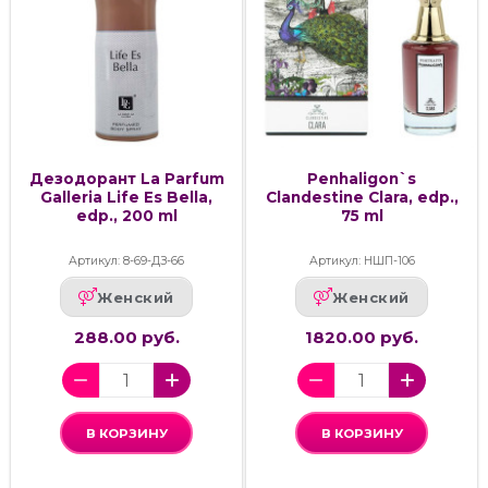
Дезодорант La Parfum
Penhaligon`s
Galleria Life Es Bella,
Clandestine Clara, edp.,
edp., 200 ml
75 ml
Артикул: 8-69-ДЗ-66
Артикул: НШП-106
Женский
Женский
288.00 руб.
1820.00 руб.
В КОРЗИНУ
В КОРЗИНУ