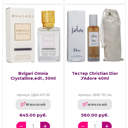
Bvlgari Omnia
Тестер Christian Dior
Crystalline,edt., 50ml
J'Adore 40ml
Артикул: 2Д04-МП-59
Артикул: 2В30-ТЕС-64
Женский
женский
645.00 руб.
560.00 руб.