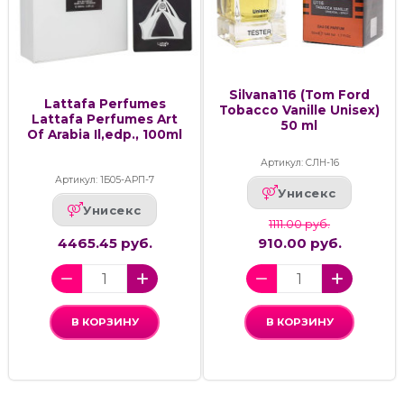
Silvana116 (Tom Ford
Lattafa Perfumes
Tobacco Vanille Unisex)
Lattafa Perfumes Art
50 ml
Of Arabia Il,edp., 100ml
Артикул: СЛН-16
Артикул: 1Б05-АРП-7
Унисекс
Унисекс
1111.00 руб.
4465.45 руб.
910.00 руб.
В КОРЗИНУ
В КОРЗИНУ