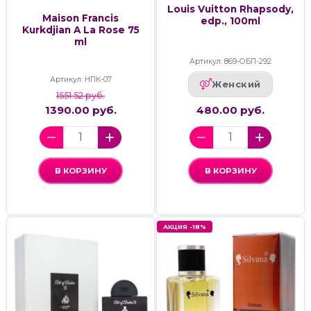
Louis Vuitton Rhapsody,
Maison Francis
edp., 100ml
Kurkdjian A La Rose 75
ml
Артикул: 869-ОБП-292
Артикул: НПК-07
Женский
1551.52 руб.
1390.00 руб.
480.00 руб.
В КОРЗИНУ
В КОРЗИНУ
АКЦИЯ -18%