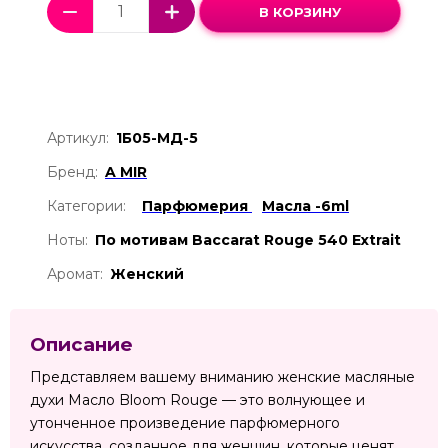
В КОРЗИНУ
Артикул:
1Б05-МД-5
Бренд:
A MIR
Категории:
Парфюмерия
Масла -6ml
Ноты:
По мотивам Baccarat Rouge 540 Extrait
Аромат:
Женский
Описание
Представляем вашему вниманию женские масляные
духи Mасло Bloom Rouge — это волнующее и
утонченное произведение парфюмерного
искусства, созданное для женщин, которые ценят