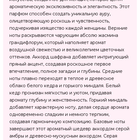
ароматическую эксклюзивность и элегантность. Этот
парфюм способен создать уникальную ауру,
олицетворяющую роскошь и чувственность,
подчеркивая изящество каждой женщины. Верхние
ноты раскрываются чарующим абсолю жасмина
грандифлорум, который наполняет аромат
воздушной свежестью и великолепием цветочных
оттенков. Аккорд шафрана добавляет интригующий
пряный акцент, создавая роскошное первое
впечатление, полное загадки и глубины. Средние
ноты плавно переходят в теплое и древесное
облако белого кедра и горького миндаля. Белый
кедр пронизан мягкостью и уютом, придавая
аромату глубину и женственность. Горький миндаль
добавляет характерную ноту, делая сердце аромата
одновременно сладким и немного терпким,
создавая гармоничную композицию. Базовые ноты
завершают этот ароматный шедевр аккордом серой
амбры и древесно-мускусным аккордом. Серая