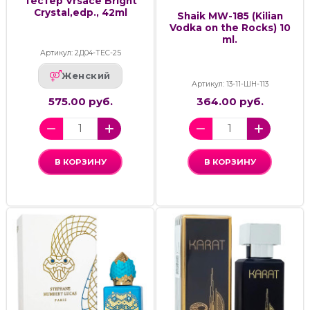
Тестер Vrsace Bright
Crystal,edp., 42ml
Shaik MW-185 (Kilian
Vodka on the Rocks) 10
ml.
Артикул: 2Д04-ТЕС-25
Женский
Артикул: 13-11-ШН-113
575.00 руб.
364.00 руб.
В КОРЗИНУ
В КОРЗИНУ