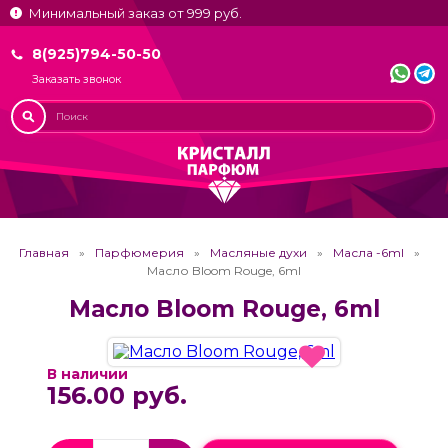
Минимальный заказ от 999 руб.
8(925)794-50-50
Заказать звонок
Главная
Парфюмерия
Масляные духи
Масла -6ml
Масло Bloom Rouge, 6ml
Масло Bloom Rouge, 6ml
В наличии
156.00 руб.