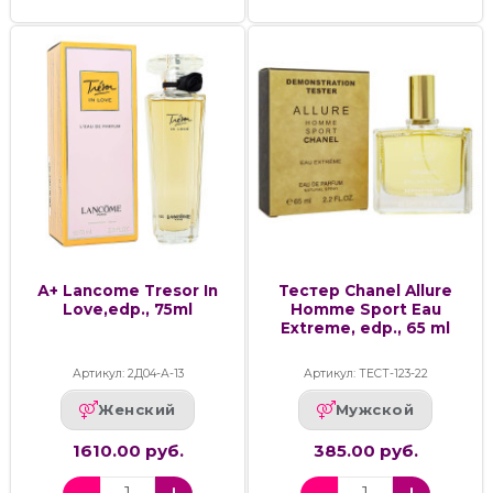
А+ Lancome Tresor In
Тестер Chanel Allure
Love,edp., 75ml
Homme Sport Eau
Extreme, edp., 65 ml
Артикул: 2Д04-А-13
Артикул: ТЕСТ-123-22
Женский
Мужской
1610.00 руб.
385.00 руб.