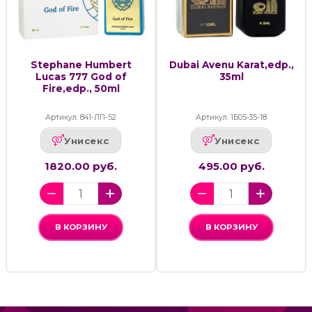
Stephane Humbert
Dubai Avenu Karat,edp.,
Lucas 777 God of
35ml
Fire,edp., 50ml
Артикул: 841-ЛП-52
Артикул: 1Б05-35-18
Унисекс
Унисекс
1820.00 руб.
495.00 руб.
В КОРЗИНУ
В КОРЗИНУ