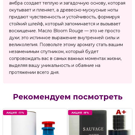
амбра создает теплую и загадочную основу, которая
окутывает и пленяет, а древесно-мускусные ноты
придают чувственность и устойчивость, формируя
стойкий шлейф, который запоминается и вызывает
восхищение. Mасло Bloom Rouge — это не просто
духи; это истинное выражение внутренней силы и
великолепия. Позвольте этому аромату стать вашим
незаменимым спутником, который будет
сопровождать вас в самых важных моментах жизни,
выделяя вашу уникальность и обаяние на
протяжении всего дня.
Рекомендуем посмотреть
АКЦИЯ -11%
АКЦИЯ -8%