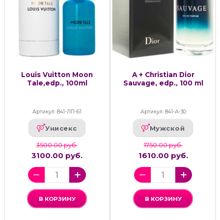
Louis Vuitton Moon
A + Christian Dior
Tale,edp., 100ml
Sauvage, edp., 100 ml
Артикул: 841-ЛП-61
Артикул: 841-А-30
Унисекс
Мужской
3500.00 руб.
1750.00 руб.
3100.00 руб.
1610.00 руб.
В КОРЗИНУ
В КОРЗИНУ