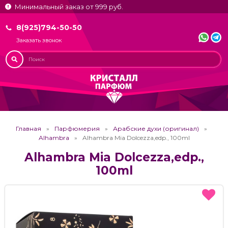
Минимальный заказ от 999 руб.
8(925)794-50-50
Заказать звонок
Главная
Парфюмерия
Арабские духи (оригинал)
Alhambra
Alhambra Mia Dolcezza,edp., 100ml
Alhambra Mia Dolcezza,edp.,
100ml