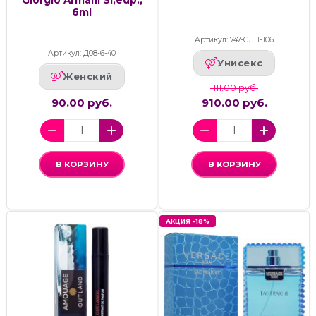
6ml
Артикул: 747-СЛН-106
Артикул: Д08-6-40
Унисекс
Женский
1111.00 руб.
90.00 руб.
910.00 руб.
В КОРЗИНУ
В КОРЗИНУ
АКЦИЯ -18%