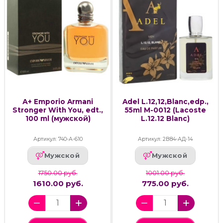
А+ Emporio Armani
Adel L.12,12,Blanc,edp.,
Stronger With You, edt.,
55ml M-0012 (Lacoste
100 ml (мужской)
L.12.12 Blanc)
Артикул: 740-А-610
Артикул: 2В84-АД-14
Мужской
Мужской
1750.00 руб.
1001.00 руб.
1610.00 руб.
775.00 руб.