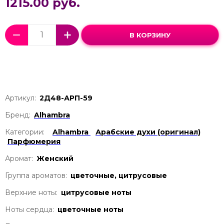
1215.00 руб.
В КОРЗИНУ
Артикул:
2Д48-АРП-59
Бренд:
Alhambra
Категории:
Alhambra
Арабские духи (оригинал)
Парфюмерия
Аромат:
Женский
Группа ароматов:
цветочные, цитрусовые
Верхние ноты:
цитрусовые ноты
Ноты сердца:
цветочные ноты