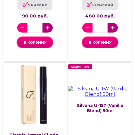
Унисекс
Женский
90.00 руб.
480.00 руб.
В КОРЗИНУ
В КОРЗИНУ
АКЦИЯ -18%
Silvana U-157 (Vanilla
Blend) 50ml
Giorgio Armani Si,edp.,