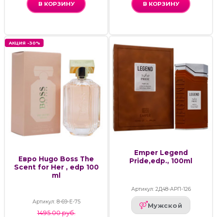
В КОРЗИНУ
В КОРЗИНУ
АКЦИЯ -30%
Emper Legend
Евро Hugo Boss The
Pride,edp., 100ml
Scent for Her , edp 100
ml
Артикул: 2Д48-АРП-126
Артикул: 8-69-Е-75
Мужской
1495.00 руб.