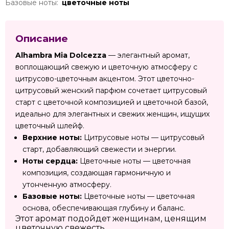
Базовые ноты:
цветочные ноты
Описание
Alhambra Mia Dolcezza
— элегантный аромат,
воплощающий свежую и цветочную атмосферу с
цитрусово-цветочным акцентом. Этот цветочно-
цитрусовый женский парфюм сочетает цитрусовый
старт с цветочной композицией и цветочной базой,
идеально для элегантных и свежих женщин, ищущих
цветочный шлейф.
Верхние ноты:
Цитрусовые ноты — цитрусовый
старт, добавляющий свежести и энергии.
Ноты сердца:
Цветочные ноты — цветочная
композиция, создающая гармоничную и
утонченную атмосферу.
Базовые ноты:
Цветочные ноты — цветочная
основа, обеспечивающая глубину и баланс.
Этот аромат подойдет женщинам, ценящим
цветочную свежесть