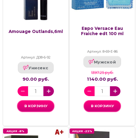
Евро Versace Eau
Amouage Outlands,6ml
Fraiche edt 100 ml
Артикул: 8-69-Е-86
Артикул: Д08-6-92
Мужской
Унисекс
1397.25 руб.
90.00 руб.
1140.00 руб.
В КОРЗИНУ
В КОРЗИНУ
АКЦИЯ -8%
АКЦИЯ -23%