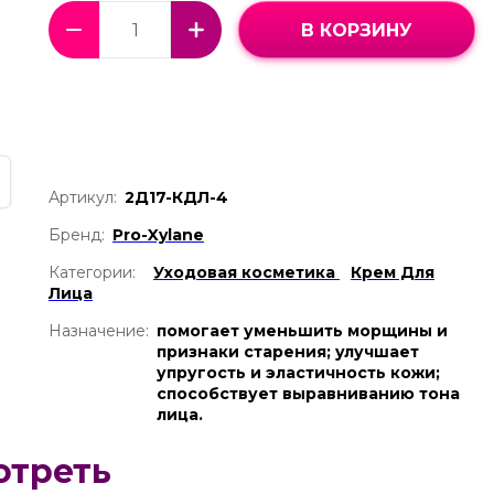
В КОРЗИНУ
Артикул:
2Д17-КДЛ-4
Бренд:
Pro-Xylane
Категории:
Уходовая косметика
Крем Для
Лица
Назначение:
помогает уменьшить морщины и
признаки старения; улучшает
упругость и эластичность кожи;
способствует выравниванию тона
лица.
отреть