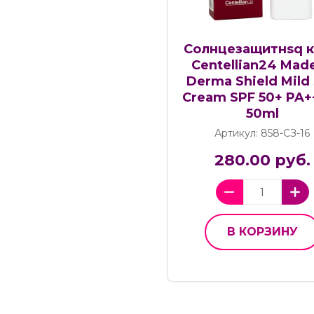
Cолнцезащитнsq 
Centellian24 Mad
Derma Shield Mild
Cream SPF 50+ PA++
50ml
Артикул: 858-СЗ-16
280.00 руб.
В КОРЗИНУ