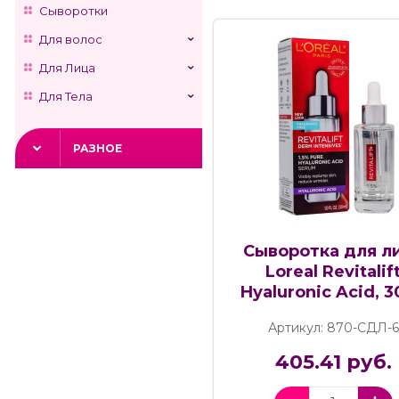
Сыворотки
Для волос
Для Лица
Для Тела
РАЗНОЕ
Сыворотка для л
Loreal Revitalif
Hyaluronic Acid, 
Артикул: 870-СДЛ-6
405.41 руб.