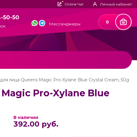
Online Чат
Личный кабинет
4-50-50
0
Мессенджеры
нок
ля лица Queens Magic Pro-Xylane Blue Crystal Cream, 50g
Magic Pro-Xylane Blue
В наличии
392.00 руб.