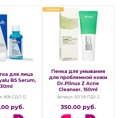
НОВИНКА
Пенка для умывания
тка для лица
для проблемной кожи
yalu B5 Serum,
Dr.Plinus Z Acne
30ml
Cleanser, 150ml
л: 858-СДЛ-12
Артикул: А2Г49-ПДУ-2
.00 руб.
350.00 руб.