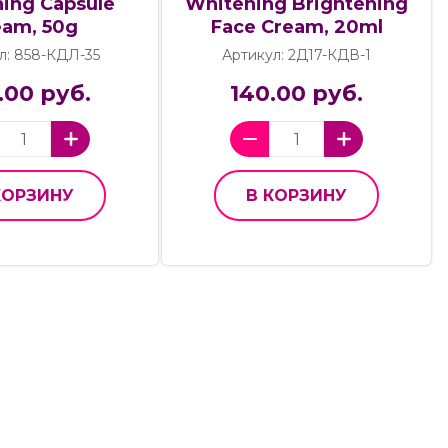
ing Capsule
Whitening Brightening
eam, 50g
Face Cream, 20ml
л: 858-КДЛ-35
Артикул: 2Д17-КДВ-1
.00 руб.
140.00 руб.
КОРЗИНУ
В КОРЗИНУ