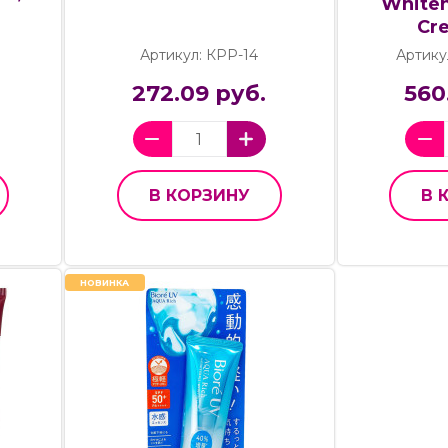
Whiten
Cr
Артикул: КРР-14
Артику
272.09 руб.
560
В КОРЗИНУ
В 
НОВИНКА