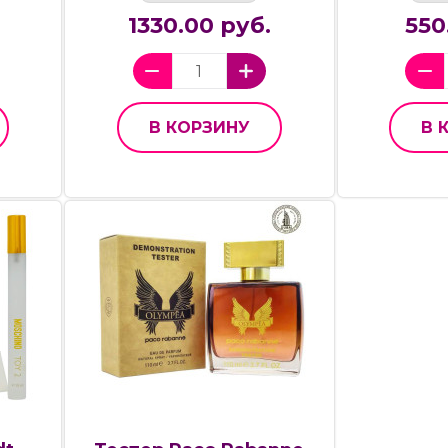
1330.00 руб.
550
В КОРЗИНУ
В 