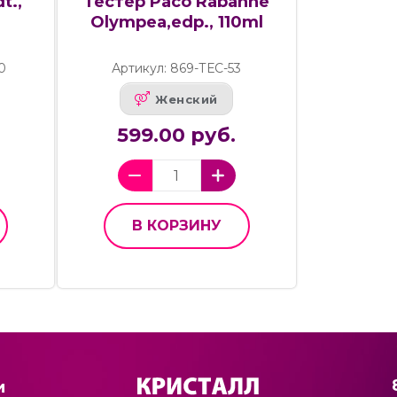
t.,
Тестер Paco Rabanne
Olympea,edp., 110ml
0
Артикул: 869-ТЕС-53
Женский
599.00 руб.
В КОРЗИНУ
и