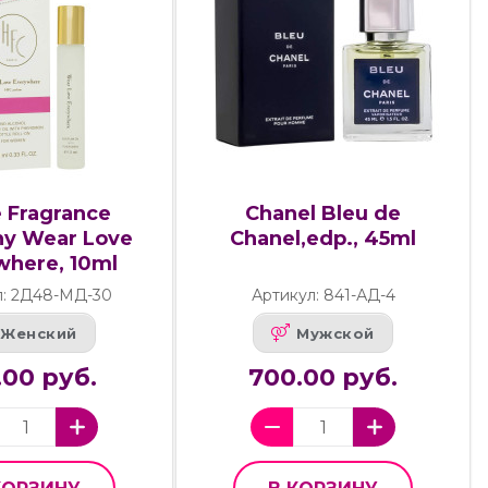
 Fragrance
Chanel Bleu de
y Wear Love
Chanel,edp., 45ml
where, 10ml
л: 2Д48-МД-30
Артикул: 841-АД-4
Женский
Мужской
.00 руб.
700.00 руб.