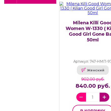
Milena Killi Goo
Women W-1330 ( Ki
Good Girl Gone B
50ml
Артикул: 747-НМП-9
Женский
902.00 руб.
840.00 руб.