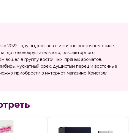
ая в 2022 году выдержана в истинно восточном стиле.
на, до головокружительного, ольфакторного
м вошел в группу восточных, пряных ароматов.
 имбирь, мускатный орех, душистый перец и восточные
, можно приобрести в интернет-магазине Кристалл-
отреть