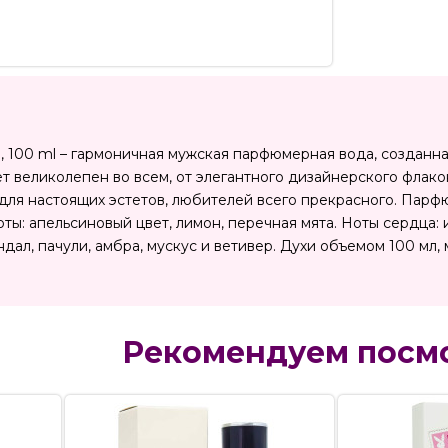
p., 100 ml – гармоничная мужская парфюмерная вода, созданн
т великолепен во всем, от элегантного дизайнерского флако
для настоящих эстетов, любителей всего прекрасного. Парфю
ты: апельсиновый цвет, лимон, перечная мята. Ноты сердца:
ндал, пачули, амбра, мускус и ветивер. Духи объемом 100 мл
Рекомендуем посм