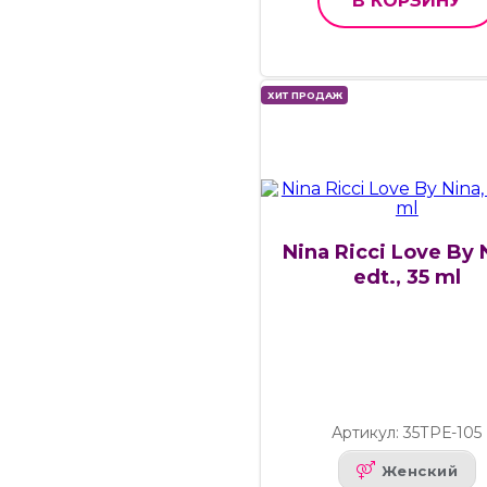
В КОРЗИНУ
ХИТ ПРОДАЖ
Nina Ricci Love By 
edt., 35 ml
Артикул: 35ТРЕ-105
Женский