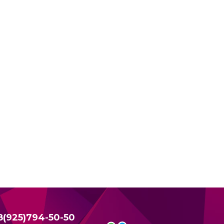
8(925)794-50-50