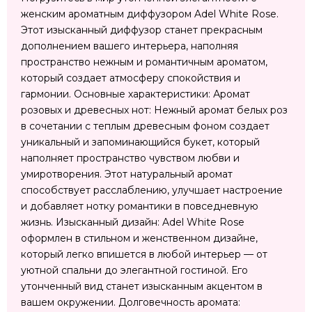
женским ароматным диффузором Adel White Rose.
Этот изысканный диффузор станет прекрасным
дополнением вашего интерьера, наполняя
пространство нежным и романтичным ароматом,
который создает атмосферу спокойствия и
гармонии. Основные характеристики: Аромат
розовых и древесных нот: Нежный аромат белых роз
в сочетании с теплым древесным фоном создает
уникальный и запоминающийся букет, который
наполняет пространство чувством любви и
умиротворения. Этот натуральный аромат
способствует расслаблению, улучшает настроение
и добавляет нотку романтики в повседневную
жизнь. Изысканный дизайн: Adel White Rose
оформлен в стильном и женственном дизайне,
который легко впишется в любой интерьер — от
уютной спальни до элегантной гостиной. Его
утонченный вид станет изысканным акцентом в
вашем окружении. Долговечность аромата: