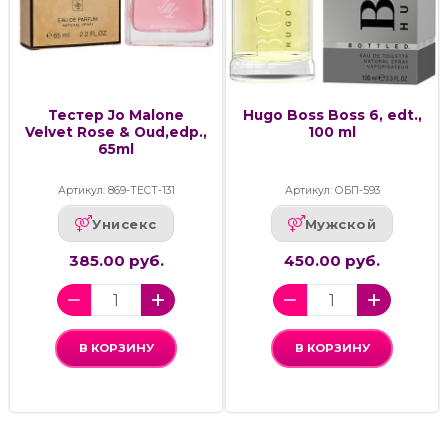
Тестер Jo Malone
Hugo Boss Boss 6, edt.,
Velvet Rose & Oud,edp.,
100 ml
65ml
Артикул: 869-ТЕСТ-131
Артикул: ОБП-593
Унисекс
Мужской
385.00 руб.
450.00 руб.
В КОРЗИНУ
В КОРЗИНУ