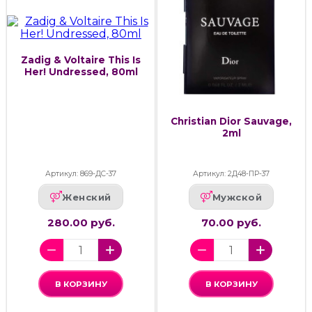
Zadig & Voltaire This Is
Her! Undressed, 80ml
Christian Dior Sauvage,
2ml
Артикул: 869-ДС-37
Артикул: 2Д48-ПР-37
Женский
Мужской
280.00 руб.
70.00 руб.
В КОРЗИНУ
В КОРЗИНУ