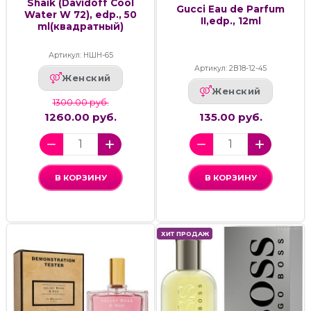
Shaik (Davidoff Cool
Gucci Eau de Parfum
Water W 72), edp., 50
II,edp., 12ml
ml(квадратный)
Артикул: НШН-65
Артикул: 2В18-12-45
Женский
Женский
1300.00 руб.
1260.00 руб.
135.00 руб.
В КОРЗИНУ
В КОРЗИНУ
ХИТ ПРОДАЖ