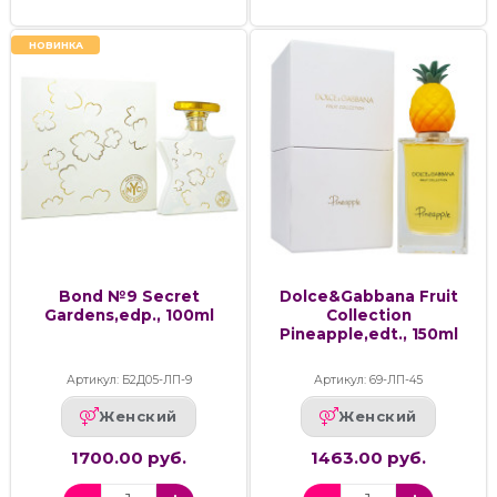
НОВИНКА
Bond №9 Secret
Dolce&Gabbana Fruit
Gardens,edp., 100ml
Collection
Pineapple,edt., 150ml
Артикул: Б2Д05-ЛП-9
Артикул: 69-ЛП-45
Женский
Женский
1700.00 руб.
1463.00 руб.