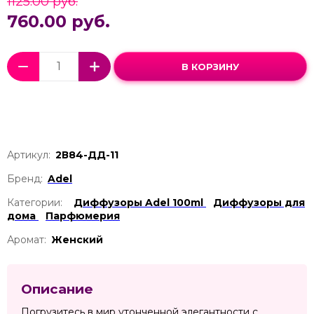
1125.00 руб.
760.00 руб.
В КОРЗИНУ
Артикул:
2В84-ДД-11
Бренд:
Adel
Категории:
Диффузоры Adel 100ml
Диффузоры для
дома
Парфюмерия
Аромат:
Женский
Описание
Погрузитесь в мир утонченной элегантности с