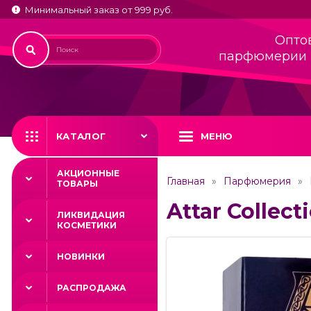
Минимальный заказ от 999 руб.
Опто
парфюмерии 
КАТАЛОГ
МЕНЮ
АКЦИОННЫЕ
Главная
Парфюмерия
ТОВАРЫ
Attar Collect
ЛИКВИДАЦИЯ
КОСМЕТИКИ
НОВИНКИ
РАСПРОДАЖА