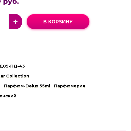
 руб.
В КОРЗИНУ
Д05-ПД-43
tar Collection
Парфюм-Delux 55ml
Парфюмерия
енский