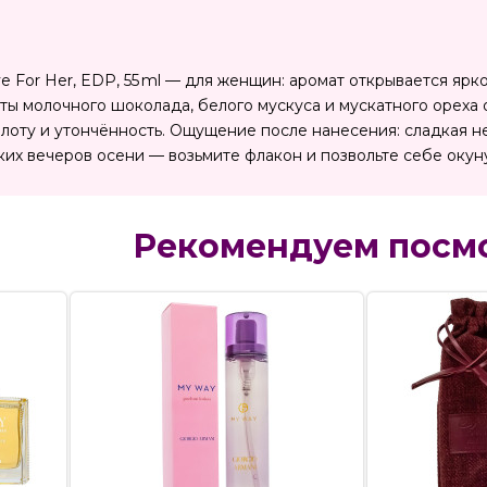
 Love For Her, EDP, 55 ml — для женщин: аромат открывается 
оты молочного шоколада, белого мускуса и мускатного ореха
плоту и утончённость. Ощущение после нанесения: сладкая н
их вечеров осени — возьмите флакон и позвольте себе окун
Рекомендуем посм