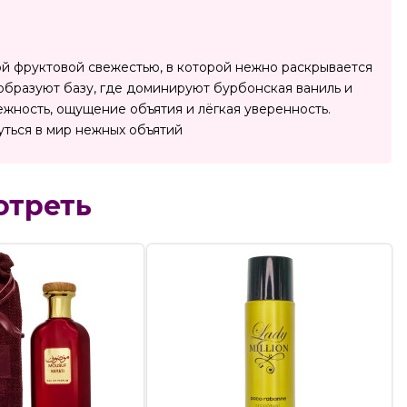
яркой фруктовой свежестью, в которой нежно раскрывается
 образуют базу, где доминируют бурбонская ваниль и
ежность, ощущение объятия и лёгкая уверенность.
уться в мир нежных объятий
отреть