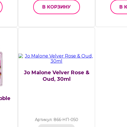
В КОРЗИНУ
В 
Jo Malone Velver Rose &
Oud, 30ml
bble
Артикул: 866-НП-050