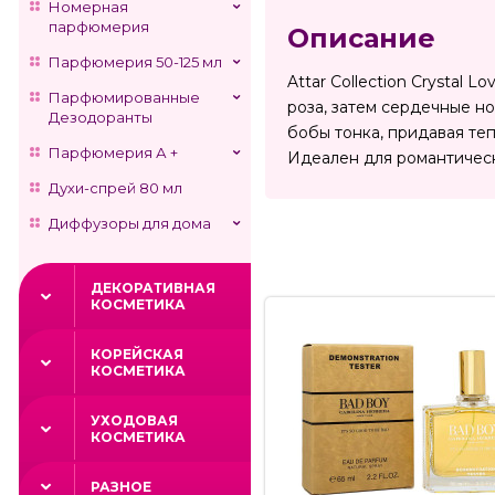
Номерная
парфюмерия
Описание
Парфюмерия 50-125 мл
Attar Collection Crystal
Парфюмированные
роза, затем сердечные н
Дезодоранты
бобы тонка, придавая те
Парфюмерия А +
Идеален для романтическ
Духи-спрей 80 мл
Диффузоры для дома
ДЕКОРАТИВНАЯ
КОСМЕТИКА
КОРЕЙСКАЯ
КОСМЕТИКА
УХОДОВАЯ
КОСМЕТИКА
РАЗНОЕ