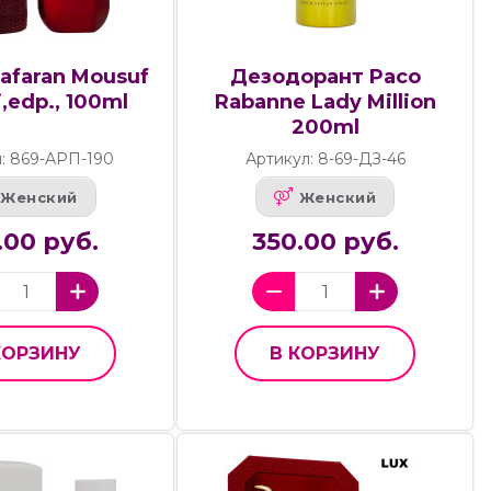
aafaran Mousuf
Дезодорант Paco
,edp., 100ml
Rabanne Lady Million
200ml
: 869-АРП-190
Артикул: 8-69-ДЗ-46
Женский
Женский
.00 руб.
350.00 руб.
КОРЗИНУ
В КОРЗИНУ