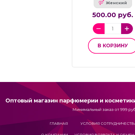
Женский
500.00 руб.
В КОРЗИНУ
Оптовый магазин парфюмерии и косметик
Минимальный заказ от 999 руб
ГЛАВНАЯ
УСЛОВИЯ СОТРУДНИЧЕСТВ
О КОМПАНИИ
УСЛОВИЯ ВОЗВРАТА И ОБМЕН