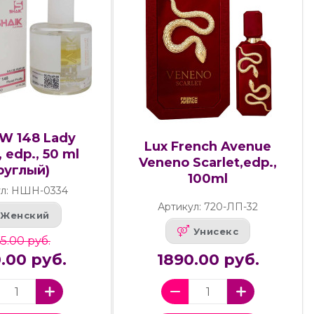
 W 148 Lady
Lux French Avenue
, edp., 50 ml
Veneno Scarlet,edp.,
руглый)
100ml
ул: НШН-0334
Артикул: 720-ЛП-32
Женский
Унисекс
5.00 руб.
0.00 руб.
1890.00 руб.