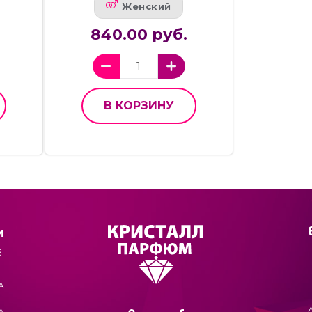
Женский
840.00 руб.
В КОРЗИНУ
и
.
А
А