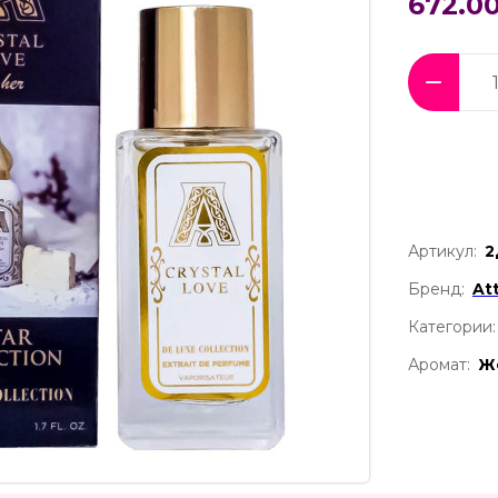
672.00
Артикул:
2
Бренд:
At
Категории:
Аромат:
Ж