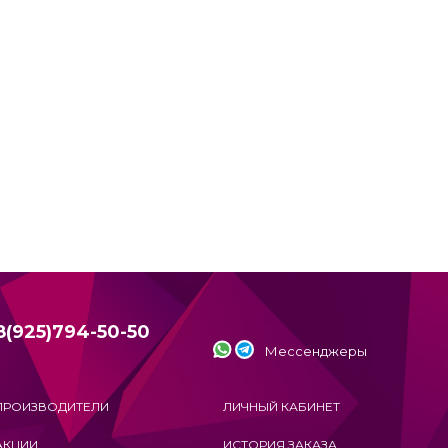
8(925)794-50-50
Мессенджеры
ПРОИЗВОДИТЕЛИ
ЛИЧНЫЙ КАБИНЕТ
АКЦИИ
ИСТОРИЯ ЗАКАЗА