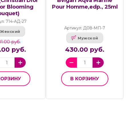
Bvlgari Aqva Marine
Christian Dior
Pour Homme,edp., 25ml
ior Blooming
ouquet)
ул: 714-АД-27
Артикул: Д08-МП-7
Женский
Мужской
1.00 руб.
.00 руб.
430.00 руб.
КОРЗИНУ
В КОРЗИНУ