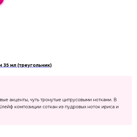
и 35 мл (треугольник)
вые акценты, чуть тронутые цитрусовыми нотками. В
Шлейф композиции соткан из пудровых ноток ириса и