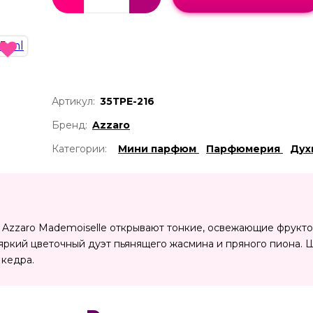
Артикул:
35ТРЕ-216
Бренд:
Azzaro
Категории:
Мини парфюм
Парфюмерия
Дух
 Azzaro Mademoiselle открывают тонкие, освежающие фрукто
яркий цветочный дуэт пьянящего жасмина и пряного пиона. 
 кедра.