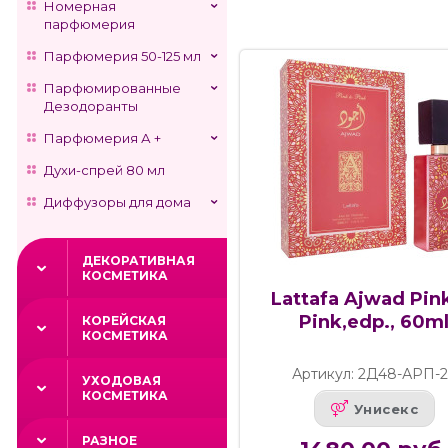
Номерная
парфюмерия
Парфюмерия 50-125 мл
Парфюмированные
Дезодоранты
Парфюмерия А +
Духи-спрей 80 мл
Диффузоры для дома
ДЕКОРАТИВНАЯ
КОСМЕТИКА
Lattafa Ajwad Pin
Pink,edp., 60m
КОРЕЙСКАЯ
КОСМЕТИКА
Артикул: 2Д48-АРП-
УХОДОВАЯ
КОСМЕТИКА
Унисекс
РАЗНОЕ