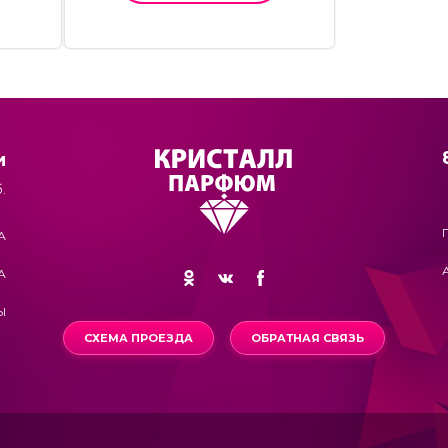
и
.
А
А
Ы
СХЕМА ПРОЕЗДА
ОБРАТНАЯ СВЯЗЬ