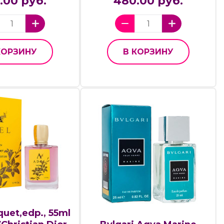
.00 руб.
480.00 руб.
КОРЗИНУ
В КОРЗИНУ
uet,edp., 55ml