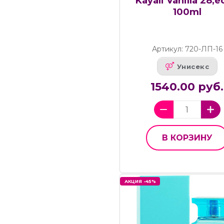
Kayali Vanilla 28,e
100ml
Артикул: 720-ЛП-16
Унисекс
1540.00 руб.
В КОРЗИНУ
АКЦИЯ -45%