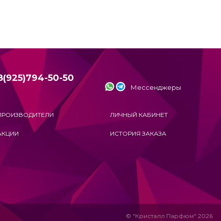
8(925)794-50-50
Мессенджеры
ПРОИЗВОДИТЕЛИ
ЛИЧНЫЙ КАБИНЕТ
АКЦИИ
ИСТОРИЯ ЗАКАЗА
© "Кристалл Парфюм" 2026