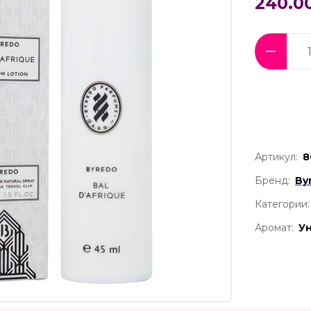
240.0
Артикул:
8
Бренд:
By
Категории:
Аромат:
У