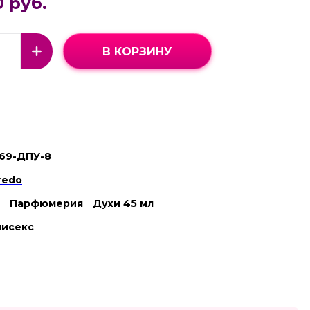
0 руб.
В КОРЗИНУ
69-ДПУ-8
redo
Парфюмерия
Духи 45 мл
нисекс