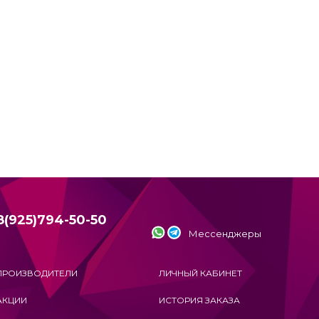
8(925)794-50-50
Мессенджеры
ПРОИЗВОДИТЕЛИ
ЛИЧНЫЙ КАБИНЕТ
АКЦИИ
ИСТОРИЯ ЗАКАЗА