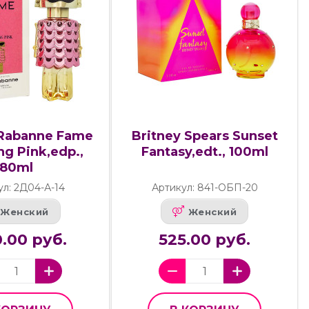
 Rabanne Fame
Britney Spears Sunset
g Pink,edp.,
Fantasy,edt., 100ml
80ml
ул: 2Д04-А-14
Артикул: 841-ОБП-20
Женский
Женский
.00 руб.
525.00 руб.