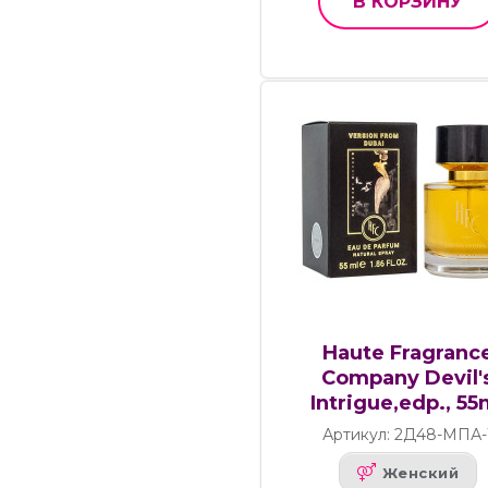
В КОРЗИНУ
Haute Fragranc
Company Devil'
Intrigue,edp., 55
Артикул: 2Д48-МПА-
Женский