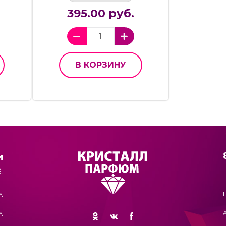
395.00 руб.
В КОРЗИНУ
и
.
А
А