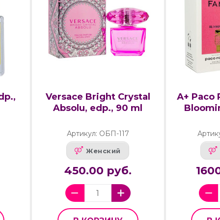
dp.,
Versace Bright Crystal
А+ Paco
Absolu, edp., 90 ml
Bloomin
Артикул: ОБП-117
Артик
Женский
450.00 руб.
1600