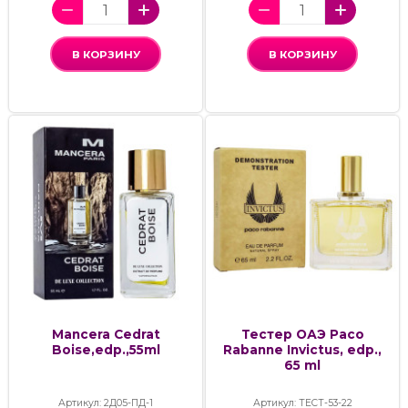
В КОРЗИНУ
В КОРЗИНУ
Mancera Cedrat
Тестер ОАЭ Paco
Boise,edp.,55ml
Rabanne Invictus, edp.,
65 ml
Артикул: 2Д05-ПД-1
Артикул: ТЕСТ-53-22