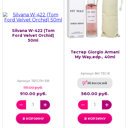
Silvana W-422 (Tom
Ford Velvet Orchid)
50ml
Тестер Giorgio Armani
My Way,edp., 40ml
Артикул: 841-ТЕС-8
Артикул: 747-СЛН-109
Женский
1111.00 руб.
910.00 руб.
560.00 руб.
В КОРЗИНУ
В КОРЗИНУ