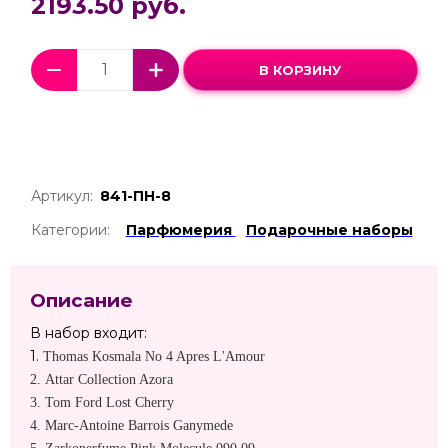
2193.50 руб.
В КОРЗИНУ
Артикул:
841-ПН-8
Категории:
Парфюмерия
Подарочные наборы
Описание
В набор входит:
1.
Thomas Kosmala No 4 Apres L'Amour
2.
Attar Collection Azora
3.
Tom Ford Lost Cherry
4.
Marc-Antoine Barrois Ganymede