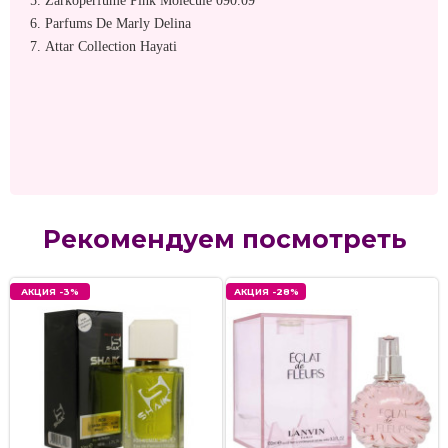
5.
Zarkoperfume
Pink Molecule 090.09
6. Parfums De Marly Delina
7.
Attar Collection Hayati
Рекомендуем посмотреть
АКЦИЯ -3%
АКЦИЯ -28%