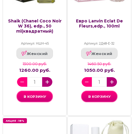
Shaik (Chanel Coco Noir
Евро Lanvin Eclat De
W 36), edp., 50
Fleurs,edp., 100ml
ml(квадратный)
Артикул: НШН-45
Артикул: 2Д48-Е-32
Женский
Женский
1300.00 руб.
1460.50 руб.
1260.00 руб.
1050.00 руб.
В КОРЗИНУ
В КОРЗИНУ
АКЦИЯ -18%