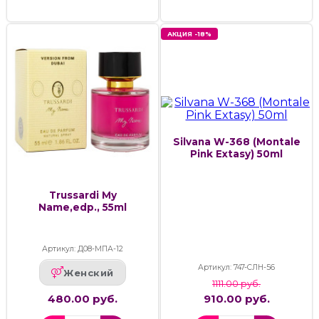
АКЦИЯ -18%
Silvana W-368 (Montale
Pink Extasy) 50ml
Trussardi My
Name,edp., 55ml
Артикул: Д08-МПА-12
Артикул: 747-СЛН-56
Женский
1111.00 руб.
480.00 руб.
910.00 руб.