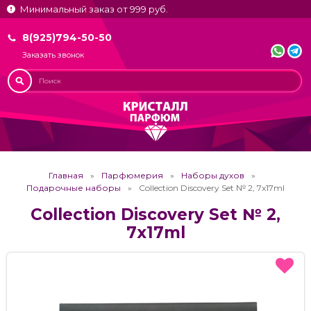
Минимальный заказ от 999 руб.
8(925)794-50-50
Заказать звонок
Главная
Парфюмерия
Наборы духов
Подарочные наборы
Collection Discovery Set № 2, 7x17ml
Collection Discovery Set № 2,
7x17ml