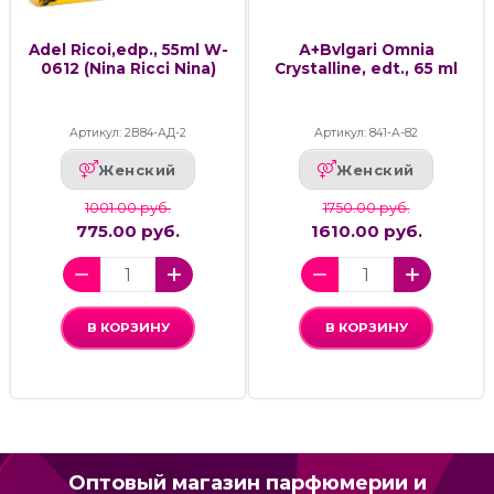
Adel Ricoi,edp., 55ml W-
А+Bvlgari Omnia
0612 (Nina Ricci Nina)
Crystalline, edt., 65 ml
Артикул: 2В84-АД-2
Артикул: 841-А-82
Женский
Женский
1001.00 руб.
1750.00 руб.
775.00 руб.
1610.00 руб.
В КОРЗИНУ
В КОРЗИНУ
Оптовый магазин парфюмерии и