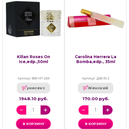
Kilian Roses On
Carolina Herrera La
Ice,edp.,50ml
Bomba,edp., 35ml
Артикул: 869-НП-269
Артикул: Д08-35-2
унисекс
Женский
1948.10 руб.
170.00 руб.
В КОРЗИНУ
В КОРЗИНУ