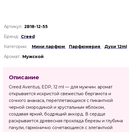
Артикул:
2В18-12-55
Бренд:
Creed
Категории:
Мини парфюм
Парфюмерия
Духи 12ml
Аромат:
Мужской
Описание
Creed Aventus, EDP, 12 ml — для мужчин: аромат
открывается искристой свежестью бергамота и
сочного ананаса, переплетающихся с пикантной
черной смородиной и хрустальным яблоком,
создавая яркий, бодрящий аккорд. В сердце
раскрывается древесная прохлада березы и глубина
пачули, гармонично сочетающиеся с элегантной