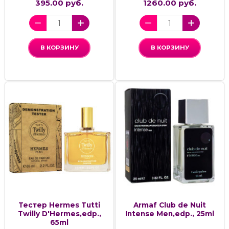
395.00 руб.
1260.00 руб.
В КОРЗИНУ
В КОРЗИНУ
Тестер Hermes Tutti
Armaf Club de Nuit
Twilly D'Hermes,edp.,
Intense Men,edp., 25ml
65ml