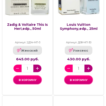
Zadig & Voltaire This Is
Louis Vuitton
Her!,edp., 50ml
Symphony,edp., 25ml
Артикул: 2Д04-МП-3
Артикул: Д08-МП-30
Женский
Унисекс
645.00 руб.
430.00 руб.
В КОРЗИНУ
В КОРЗИНУ