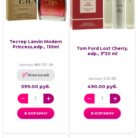
Тестер Lanvin Modern
Princess,edp., 110ml
Tom Ford Lost Cherry,
edp., 3*20 ml
Артикул: 869-ТЕС-28
Женский
Артикул: 3-20-332
599.00 руб.
490.00 руб.
В КОРЗИНУ
В КОРЗИНУ