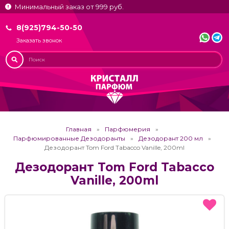
Минимальный заказ от 999 руб.
8(925)794-50-50
Заказать звонок
Главная
Парфюмерия
Парфюмированные Дезодоранты
Дезодорант 200 мл
Дезодорант Tom Ford Tabacco Vanille, 200ml
Дезодорант Tom Ford Tabacco
Vanille, 200ml