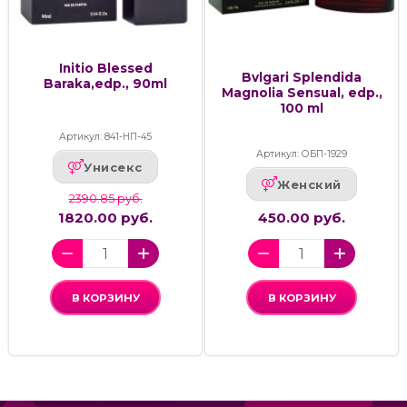
Initio Blessed
Bvlgari Splendida
Baraka,edp., 90ml
Magnolia Sensual, edp.,
100 ml
Артикул: 841-НП-45
Артикул: ОБП-1929
Унисекс
Женский
2390.85 руб.
1820.00 руб.
450.00 руб.
В КОРЗИНУ
В КОРЗИНУ