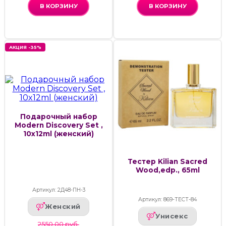
В КОРЗИНУ
В КОРЗИНУ
АКЦИЯ -35%
Подарочный набор
Modern Discovery Set ,
10x12ml (женский)
Тестер Kilian Sacred
Wood,edp., 65ml
Артикул: 2Д48-ПН-3
Артикул: 869-ТЕСТ-84
Женский
Унисекс
2550.00 руб.