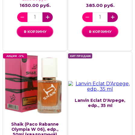
1650.00 руб.
385.00 руб.
В КОРЗИНУ
В КОРЗИНУ
АКЦИЯ -3%
ХИТ ПРОДАЖ
Lanvin Eclat D'Arpege,
edp., 35 ml
Shaik (Paco Rabanne
Olympia W 06), edp.,
50ml (квадратный)