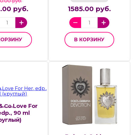
0.00 руб.
0.00 руб.
1585.00 руб.
КОРЗИНУ
В КОРЗИНУ
 ̶C̶o̶ Love For
edp., 90 ml
руглый)