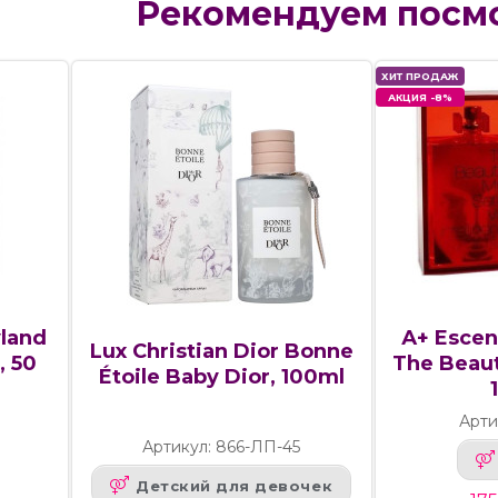
Рекомендуем посм
ХИТ ПРОДАЖ
АКЦИЯ -8%
yland
А+ Escen
Lux Christian Dior Bonne
, 50
The Beaut
Étoile Baby Dior, 100ml
Арти
Артикул: 866-ЛП-45
Детский для девочек