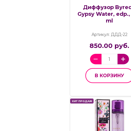
Диффузор Byre
Gypsy Water, edp.,
ml
Артикул: ДДД-22
850.00 руб.
В КОРЗИНУ
ХИТ ПРОДАЖ