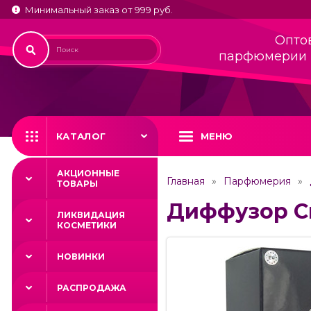
Минимальный заказ от 999 руб.
Опто
парфюмерии 
КАТАЛОГ
МЕНЮ
АКЦИОННЫЕ
Главная
Парфюмерия
ТОВАРЫ
Диффузор Cre
ЛИКВИДАЦИЯ
КОСМЕТИКИ
НОВИНКИ
РАСПРОДАЖА