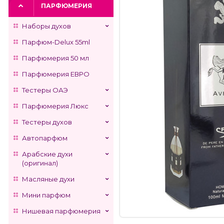
ПАРФЮМЕРИЯ
Наборы духов
Парфюм-Delux 55ml
Парфюмерия 50 мл
Парфюмерия ЕВРО
Тестеры ОАЭ
Парфюмерия Люкс
Тестеры духов
Автопарфюм
Арабские духи
(оригинал)
Масляные духи
Мини парфюм
Нишевая парфюмерия