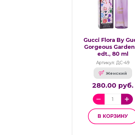
Gucci Flora By Gu
Gorgeous Garden
edt., 80 ml
Артикул: ДС-49
Женский
280.00 руб.
В КОРЗИНУ