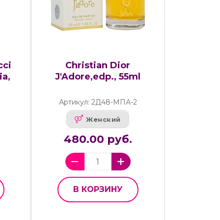
cci
Christian Dior
ia,
J'Adore,edp., 55ml
Артикул: 2Д48-МПА-2
Женский
480.00 руб.
В КОРЗИНУ