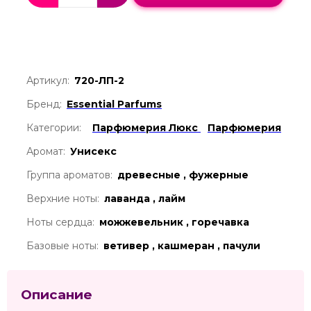
Артикул:
720-ЛП-2
Бренд:
Essential Parfums
Категории:
Парфюмерия Люкс
Парфюмерия
Аромат:
Унисекс
Группа ароматов:
древесные , фужерные
Верхние ноты:
лаванда , лайм
Ноты сердца:
можжевельник , горечавка
Базовые ноты:
ветивер , кашмеран , пачули
Описание