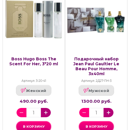
Boss Hugo Boss The
Подарочный набор
Scent For Her, 3*20 ml
Jean Paul Gaultier Le
Beau Pour Homme,
3x40ml
Артикул: 3-20-41
Артикул: 2Д27-ПН-3
Женский
Мужской
490.00 руб.
1300.00 руб.
В КОРЗИНУ
В КОРЗИНУ