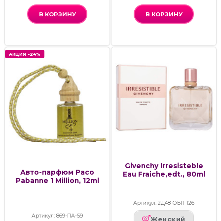
В КОРЗИНУ
В КОРЗИНУ
АКЦИЯ -24%
Givenchy Irresisteble
Авто-парфюм Paco
Eau Fraiche,edt., 80ml
Pabanne 1 Million, 12ml
Артикул: 2Д48-ОБП-126
Артикул: 869-ПА-59
Женский