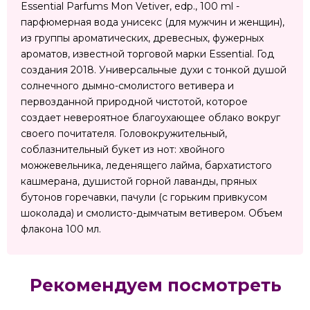
Essential Parfums Mon Vetiver, edp., 100 ml -
парфюмерная вода унисекс (для мужчин и женщин),
из группы ароматических, древесных, фужерных
ароматов, известной торговой марки Essential. Год
создания 2018. Универсальные духи с тонкой душой
солнечного дымно-смолистого ветивера и
первозданной природной чистотой, которое
создает невероятное благоухающее облако вокруг
своего почитателя. Головокружительный,
соблазнительный букет из нот: хвойного
можжевельника, леденящего лайма, бархатистого
кашмерана, душистой горной лаванды, пряных
бутонов горечавки, пачули (с горьким привкусом
шоколада) и смолисто-дымчатым ветивером. Объем
флакона 100 мл.
Рекомендуем посмотреть