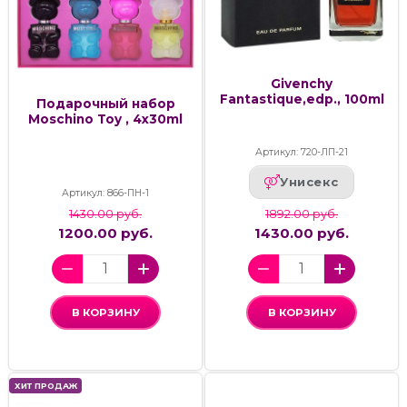
Givenchy
Fantastique,edp., 100ml
Подарочный набор
Moschino Toy , 4x30ml
Артикул: 720-ЛП-21
Унисекс
Артикул: 866-ПН-1
1430.00 руб.
1892.00 руб.
1200.00 руб.
1430.00 руб.
В КОРЗИНУ
В КОРЗИНУ
ХИТ ПРОДАЖ