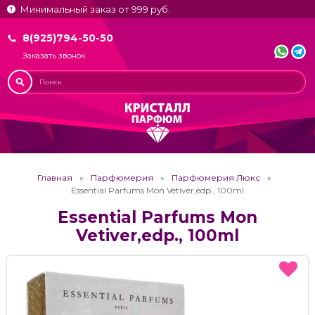
Минимальный заказ от 999 руб.
8(925)794-50-50
Заказать звонок
Главная
Парфюмерия
Парфюмерия Люкс
Essential Parfums Mon Vetiver,edp., 100ml
Essential Parfums Mon
Vetiver,edp., 100ml