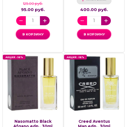
125.00 руб.
95.00 руб.
400.00 руб.
В КОРЗИНУ
В КОРЗИНУ
АКЦИЯ -16%
АКЦИЯ -16%
Nasomatto Black
Creed Aventus
Afgano.edp., 30ml
Man,edp., 30ml