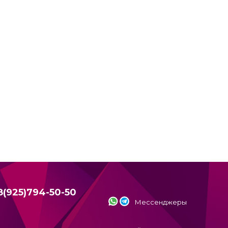
8(925)794-50-50
Мессенджеры