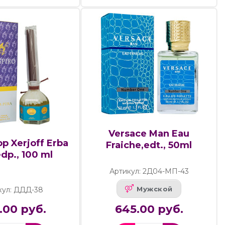
Versace Man Eau
 Xerjoff Erba
Fraiche,edt., 50ml
dp., 100 ml
Артикул: 2Д04-МП-43
Мужской
кул: ДДД-38
.00 руб.
645.00 руб.