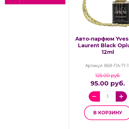
Авто-парфюм Yves 
Laurent Black Opi
12ml
Артикул: 869-ПА-71-1
125.00 руб.
95.00 руб.
В КОРЗИНУ