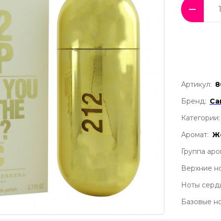
Артикул:
8
Бренд:
Ca
Категории:
Аромат:
Ж
Группа аро
Верхние но
Ноты серд
Базовые но