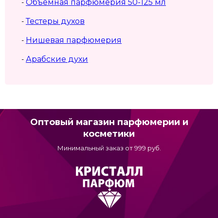
Объемная парфюмерия 50-125 мл
-
Тестеры духов
-
Нишевая парфюмерия
-
Арабские духи
-
Оптовый магазин парфюмерии и
косметики
Минимальный заказ от 999 руб.