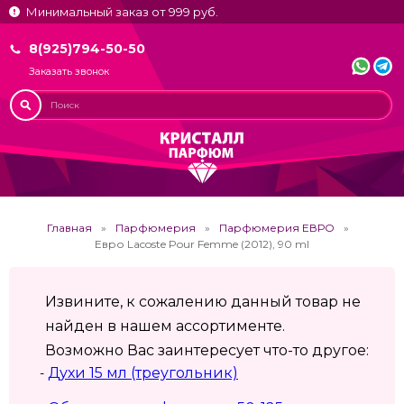
Минимальный заказ от 999 руб.
8(925)794-50-50
Заказать звонок
Главная
Парфюмерия
Парфюмерия ЕВРО
Евро Lacoste Pour Femme (2012), 90 ml
Извините, к сожалению данный товар не
найден в нашем ассортименте.
Возможно Вас заинтересует что-то другое:
Духи 15 мл (треугольник)
-